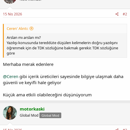
15 Nis 2026
#2
Ceren' Alıntı:
Arslan mı arslan mı?
Yazılışı konusunda tereddüte düşülen kelimelerin doğru yazılışını
öğrenmek için de TDK sözlüğüne bakmak gerekir. TDK sözlüğüne
göre
Merhaba merak edenlere
@Ceren
gibi içerik üreticileri sayesinde bilgiye ulaşmak daha
güvenli ve keyifli hale geliyor
Küçük ama etkili olabileceğini düşünüyorum
motorkaski
Global Mod
Global Mod