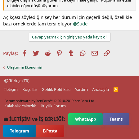
olabileceğini düşünüyorum
Açıkçası söylediğin şey her durum için geçerli değil, özellikle
bazı örneklerde tam tersi oluyor
@Sude
Cevap yazmak için giriş yap yada kayıt ol.
Facebook
Twitter
Reddit
Pinterest
Tumblr
WhatsApp
E-posta
Link
Paylaş:
Ulaştırma Ekonomisi
Türkçe (TR)
İletişim
Koşullar
Gizlilik Politikası
Yardım
Anasayfa
R
S
S
Forum software by XenForo™
© 2010-2019 XenForo Ltd.
Kalabalık Yalnızlık
Büyük Forum
💼 İLETİŞİM ve İŞ BİRLİĞİ:
WhatsApp
Teams
Telegram
E-Posta