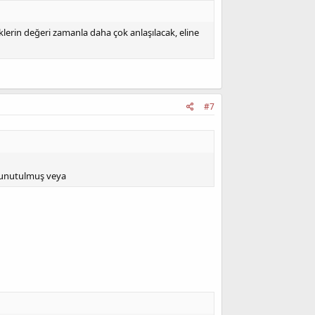
riklerin değeri zamanla daha çok anlaşılacak, eline
#7
u unutulmuş veya