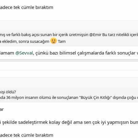
adece tek cümle bıraktım
ş ve farklı bakış açısı sunan bir içerik üretmişsin @Emir Bu tarz nitelikli içe
ha ekledim, sonra susacağım
Tam
tılamam
@Sevval
, çünkü bazı bilimsel çalışmalarda farklı sonuçlar 
kişi öldü?
sında 36 milyon insanın ölümü ile sonuçlanan "Büyük Çin Kıtlığı" dışında çoğ
ar
i şekilde sadeleştirmek kolay değil ama sen çok iyi yapmışsın bu
adece tek cümle bıraktım