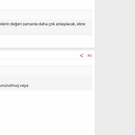
riklerin değeri zamanla daha çok anlaşılacak, eline
#6
u unutulmuş veya