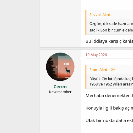
Sevval' Alıntı:
Özgün, dikkatle hazırlanmı
sağlık Son bir cümle da
Bu iddiaya karşı çıkanl
10 May 2026
Emir' Alıntı:
Büyük Çin kıtlığında kaç 
1958 ve 1962 yılları ara
Ceren
New member
Merhaba denemekten 
Konuyla ilgili bakış açı
Ufak bir nokta daha ek