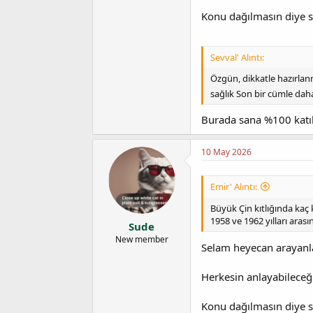
Konu dağılmasın diye s
Sevval' Alıntı:
Özgün, dikkatle hazırlanmı
sağlık Son bir cümle da
Burada sana %100 ka
10 May 2026
Emir' Alıntı:
Büyük Çin kıtlığında kaç 
1958 ve 1962 yılları ara
Sude
New member
Selam heyecan arayanl
Herkesin anlayabileceğ
Konu dağılmasın diye s