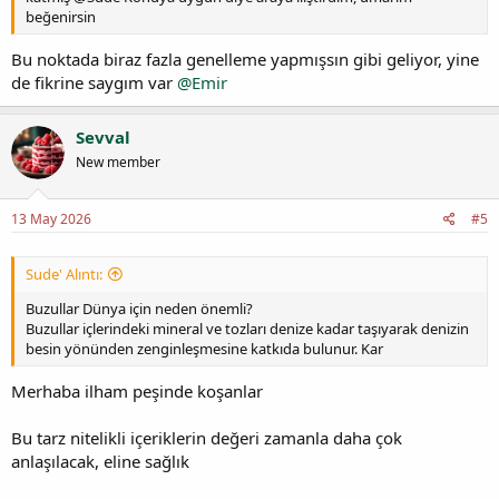
beğenirsin
Bu noktada biraz fazla genelleme yapmışsın gibi geliyor, yine
de fikrine saygım var
@Emir
Sevval
New member
13 May 2026
#5
Sude' Alıntı:
Buzullar Dünya için neden önemli?
Buzullar içlerindeki mineral ve tozları denize kadar taşıyarak denizin
besin yönünden zenginleşmesine katkıda bulunur. Kar
Merhaba ilham peşinde koşanlar
Bu tarz nitelikli içeriklerin değeri zamanla daha çok
anlaşılacak, eline sağlık