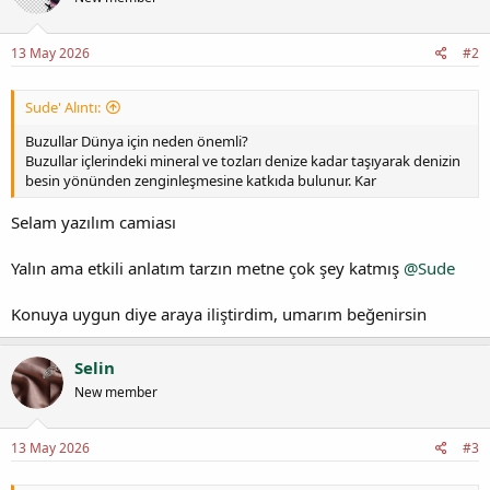
13 May 2026
#2
Sude' Alıntı:
Buzullar Dünya için neden önemli?
Buzullar içlerindeki mineral ve tozları denize kadar taşıyarak denizin
besin yönünden zenginleşmesine katkıda bulunur. Kar
Selam yazılım camiası
Yalın ama etkili anlatım tarzın metne çok şey katmış
@Sude
Konuya uygun diye araya iliştirdim, umarım beğenirsin
Selin
New member
13 May 2026
#3