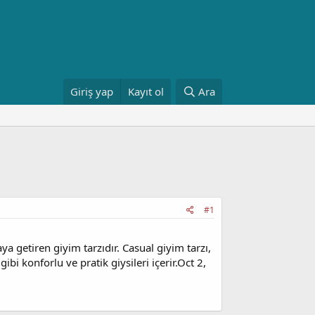
Giriş yap
Kayıt ol
Ara
#1
ya getiren giyim tarzıdır. Casual giyim tarzı,
gibi konforlu ve pratik giysileri içerir.Oct 2,