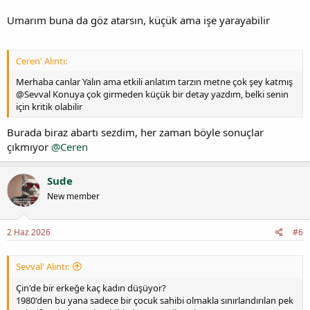
Umarım buna da göz atarsın, küçük ama işe yarayabilir
Ceren' Alıntı:
Merhaba canlar Yalın ama etkili anlatım tarzın metne çok şey katmış
@Sevval Konuya çok girmeden küçük bir detay yazdım, belki senin
için kritik olabilir
Burada biraz abartı sezdim, her zaman böyle sonuçlar
çıkmıyor
@Ceren
Sude
New member
2 Haz 2026
#6
Sevval' Alıntı:
Çin'de bir erkeğe kaç kadın düşüyor?
1980'den bu yana sadece bir çocuk sahibi olmakla sınırlandırılan pek