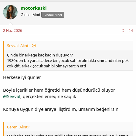
motorkaski
Global Mod
Global Mod
2 Haz 2026
#4
Sevval' Alıntı:
Çin'de bir erkeğe kaç kadın düşüyor?
1980'den bu yana sadece bir çocuk sahibi olmakla sınırlandırılan pek
çok çift, erkek çocuk sahibi olmayı tercih etti
Herkese iyi günler
Böyle içerikler hem öğretici hem düşündürücü oluyor
@Sevval
, gerçekten emeğine sağlık
Konuya uygun diye araya iliştirdim, umarım beğenirsin
Ceren' Alıntı: