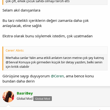
çok çift, erkek çocuk sahibi olmayı tercih etti
Selam akıl danışanlara
Bu tarz nitelikli içeriklerin değeri zamanla daha çok
anlaşılacak, eline sağlık
Ekstra olarak bunu söylemek istedim, çok uzatmadan
Ceren' Alıntı:
Merhaba canlar Yalın ama etkili anlatım tarzın metne çok şey katmış
@Sevval Konuya çok girmeden küçük bir detay yazdım, belki senin
için kritik olabilir
Görüşüne saygı duyuyorum
@Ceren
, ama bence konu
bundan daha derin
BasriBey
Global Mod
Global Mod