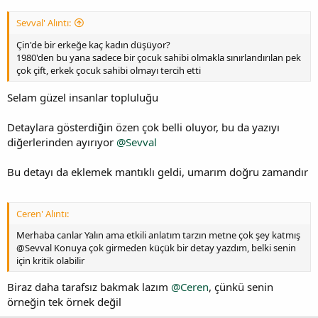
Sevval' Alıntı:
Çin'de bir erkeğe kaç kadın düşüyor?
1980'den bu yana sadece bir çocuk sahibi olmakla sınırlandırılan pek
çok çift, erkek çocuk sahibi olmayı tercih etti
Selam güzel insanlar topluluğu
Detaylara gösterdiğin özen çok belli oluyor, bu da yazıyı
diğerlerinden ayırıyor
@Sevval
Bu detayı da eklemek mantıklı geldi, umarım doğru zamandır
Ceren' Alıntı:
Merhaba canlar Yalın ama etkili anlatım tarzın metne çok şey katmış
@Sevval Konuya çok girmeden küçük bir detay yazdım, belki senin
için kritik olabilir
Biraz daha tarafsız bakmak lazım
@Ceren
, çünkü senin
örneğin tek örnek değil