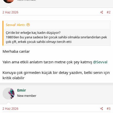
2 Haz 2026
#2
Sevval' Alıntı:
Çin'de bir erkeğe kaç kadın düşüyor?
1980'den bu yana sadece bir çocuk sahibi olmakla sınırlandırılan pek
çok çift, erkek çocuk sahibi olmayı tercih etti
Merhaba canlar
Yalın ama etkili anlatım tarzın metne çok şey katmış
@Sevval
Konuya çok girmeden küçük bir detay yazdım, belki senin için
kritik olabilir
Emir
New member
2 Haz 2026
#3