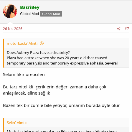
BasriBey
Global Mod
Global Mod
26 Nis 2026
#7
motorkaski' Alıntı:
Does Aubrey Plaza have a disability?
Plaza had a stroke when she was 20 years old that caused
temporary paralysis and temporary expressive aphasia. Several
Selam fikir üreticileri
Bu tarz nitelikli içeriklerin değeri zamanla daha çok
anlaşılacak, eline sağlık
Bazen tek bir cümle bile yetiyor, umarım burada öyle olur
Selin' Alıntı:
Merhaba bilgi paylaşımcılarına Böyle içerikler hem öğretici hem