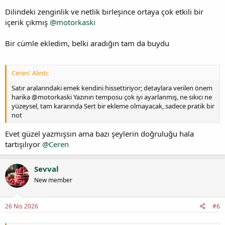
Dilindeki zenginlik ve netlik birleşince ortaya çok etkili bir
içerik çıkmış
@motorkaski
Bir cümle ekledim, belki aradığın tam da buydu
Ceren' Alıntı:
Satır aralarındaki emek kendini hissettiriyor; detaylara verilen önem
harika @motorkaski Yazının temposu çok iyi ayarlanmış, ne sıkıcı ne
yüzeysel, tam kararında Sert bir ekleme olmayacak, sadece pratik bir
not
Evet güzel yazmışsın ama bazı şeylerin doğruluğu hala
tartışılıyor
@Ceren
Sevval
New member
26 Nis 2026
#6