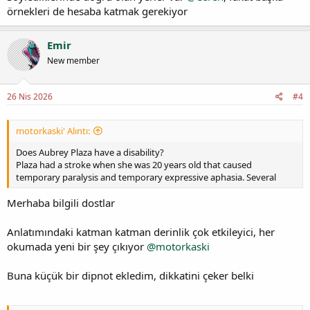
örnekleri de hesaba katmak gerekiyor
Emir
New member
26 Nis 2026
#4
motorkaski' Alıntı:
Does Aubrey Plaza have a disability?
Plaza had a stroke when she was 20 years old that caused
temporary paralysis and temporary expressive aphasia. Several
Merhaba bilgili dostlar
Anlatımındaki katman katman derinlik çok etkileyici, her
okumada yeni bir şey çıkıyor
@motorkaski
Buna küçük bir dipnot ekledim, dikkatini çeker belki