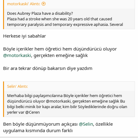
motorkaski' Alıntı:
Does Aubrey Plaza have a disability?
Plaza had a stroke when she was 20 years old that caused
temporary paralysis and temporary expressive aphasia. Several
Herkese iyi sabahlar
Böyle içerikler hem öğretici hem düşündürücü oluyor
@motorkaski
, gerçekten emeğine sağlık
Bir ara tekrar dönüp bakarsın diye yazdım
Selin' Alıntı:
Merhaba bilgi paylaşımcılarına Böyle içerikler hem öğretici hem
düşündürücü oluyor @motorkaski, gerçekten emeğine sağlık Bu
bilgi belki minik bir kapı aralar, kim bilir Söylediklerinde doğru olan
yerler var @Ceren
Ben böyle düşünmüyorum açıkçası
@Selin
, özellikle
uygulama kısmında durum farklı