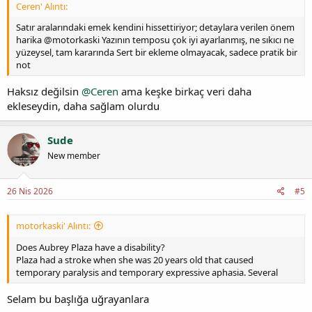
Ceren' Alıntı:
Satır aralarındaki emek kendini hissettiriyor; detaylara verilen önem
harika @motorkaski Yazının temposu çok iyi ayarlanmış, ne sıkıcı ne
yüzeysel, tam kararında Sert bir ekleme olmayacak, sadece pratik bir
not
Haksız değilsin
@Ceren
ama keşke birkaç veri daha
ekleseydin, daha sağlam olurdu
Sude
New member
26 Nis 2026
#5
motorkaski' Alıntı:
Does Aubrey Plaza have a disability?
Plaza had a stroke when she was 20 years old that caused
temporary paralysis and temporary expressive aphasia. Several
Selam bu başlığa uğrayanlara