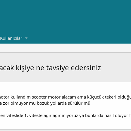
Kullanıcılar
acak kişiye ne tavsiye edersiniz
motor kullandım scooter motor alacam ama küçücük tekeri olduğu
ge zor olmuyor mu bozuk yollarda sürülür mü
ken viteslide 1. viteste ağır ağır iniyoruz ya bunlarda nasıl oluyor