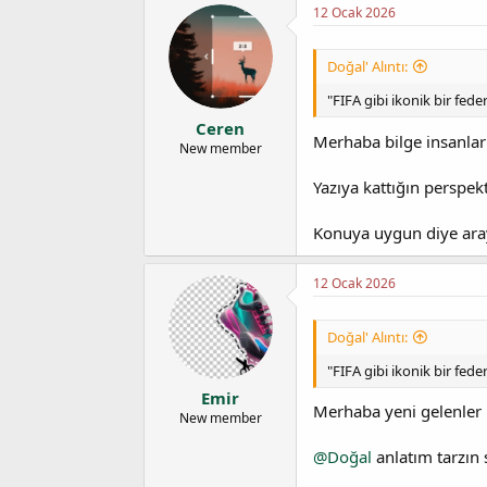
12 Ocak 2026
Doğal' Alıntı:
"FIFA gibi ikonik bir fed
Ceren
Merhaba bilge insanlar
New member
Yazıya kattığın perspekt
Konuya uygun diye aray
12 Ocak 2026
Doğal' Alıntı:
"FIFA gibi ikonik bir fed
Emir
Merhaba yeni gelenler
New member
@Doğal
anlatım tarzın 