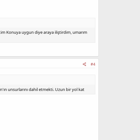
settim Konuya uygun diye araya iliştirdim, umarım
#4
'ın unsurlarını dahil etmekti. Uzun bir yol kat