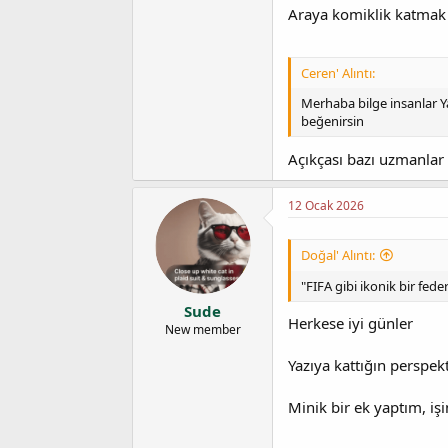
Araya komiklik katmak
Ceren' Alıntı:
Merhaba bilge insanlar Ya
beğenirsin
Açıkçası bazı uzmanlar
12 Ocak 2026
Doğal' Alıntı:
"FIFA gibi ikonik bir fed
Sude
Herkese iyi günler
New member
Yazıya kattığın perspekt
Minik bir ek yaptım, işin