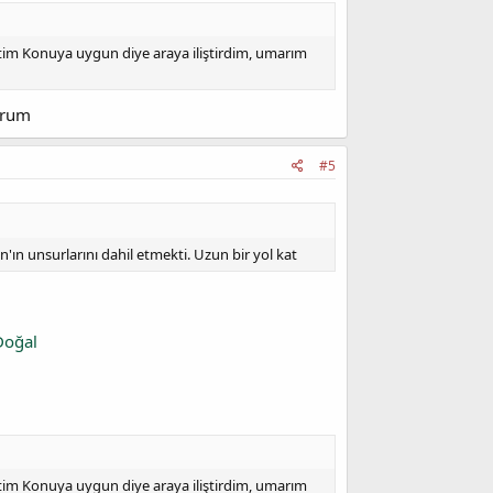
settim Konuya uygun diye araya iliştirdim, umarım
orum
#5
'ın unsurlarını dahil etmekti. Uzun bir yol kat
oğal
settim Konuya uygun diye araya iliştirdim, umarım