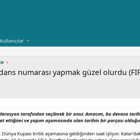
Kullanıcılar
sı
 dans numarası yapmak güzel olurdu (FIFA
ederasyon tarafından seçilmek bir onur. Amacım, bu devasa tarihi
kat ettiğimi ve yapım aşamasında olan tarihin bir parçası oldu
ünya Kupası kritik aşamasına geldiğinden saat işliyor. Katar’d