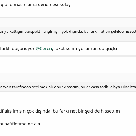
 gibi olmasın ama denemesi kolay
zıya kattığın perspektif alışılmışın çok dışında, bu farkı net bir şekilde his
 farklı düşünüyor
@Ceren
, fakat senin yorumun da güçlü
erasyon tarafından seçilmek bir onur. Amacım, bu devasa tarihi olaya Hindistan
if alışılmışın çok dışında, bu farkı net bir şekilde hissettim
i hafifletirse ne ala