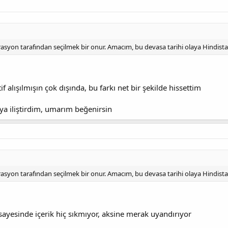
erasyon tarafından seçilmek bir onur. Amacım, bu devasa tarihi olaya Hindistan
if alışılmışın çok dışında, bu farkı net bir şekilde hissettim
a iliştirdim, umarım beğenirsin
erasyon tarafından seçilmek bir onur. Amacım, bu devasa tarihi olaya Hindistan
sayesinde içerik hiç sıkmıyor, aksine merak uyandırıyor