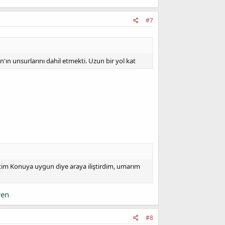
#7
'ın unsurlarını dahil etmekti. Uzun bir yol kat
settim Konuya uygun diye araya iliştirdim, umarım
ren
#8