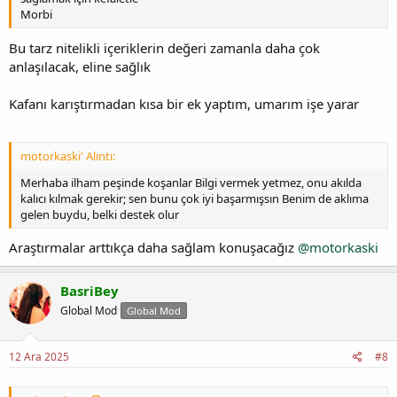
Morbi
Bu tarz nitelikli içeriklerin değeri zamanla daha çok
anlaşılacak, eline sağlık
Kafanı karıştırmadan kısa bir ek yaptım, umarım işe yarar
motorkaski' Alıntı:
Merhaba ilham peşinde koşanlar Bilgi vermek yetmez, onu akılda
kalıcı kılmak gerekir; sen bunu çok iyi başarmışsın Benim de aklıma
gelen buydu, belki destek olur
Araştırmalar arttıkça daha sağlam konuşacağız
@motorkaski
BasriBey
Global Mod
Global Mod
12 Ara 2025
#8