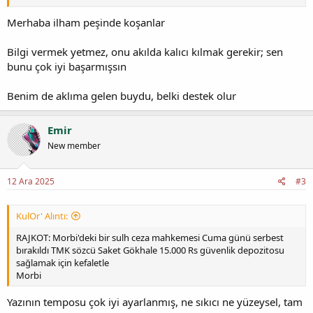
Merhaba ilham peşinde koşanlar
Bilgi vermek yetmez, onu akılda kalıcı kılmak gerekir; sen
bunu çok iyi başarmışsın
Benim de aklıma gelen buydu, belki destek olur
Emir
New member
12 Ara 2025
#3
KulOr' Alıntı:
RAJKOT: Morbi'deki bir sulh ceza mahkemesi Cuma günü serbest
bırakıldı TMK sözcü Saket Gökhale 15.000 Rs güvenlik depozitosu
sağlamak için kefaletle
Morbi
Yazının temposu çok iyi ayarlanmış, ne sıkıcı ne yüzeysel, tam