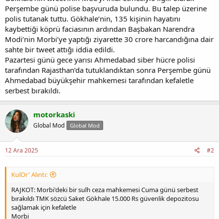
Perşembe günü polise başvuruda bulundu. Bu talep üzerine
polis tutanak tuttu. Gökhale’nin, 135 kişinin hayatını
kaybettiği köprü faciasının ardından Başbakan Narendra
Modi’nin Morbi’ye yaptığı ziyarette 30 crore harcandığına dair
sahte bir tweet attığı iddia edildi.
Pazartesi günü gece yarısı Ahmedabad siber hücre polisi
tarafından Rajasthan’da tutuklandıktan sonra Perşembe günü
Ahmedabad büyükşehir mahkemesi tarafından kefaletle
serbest bırakıldı.
motorkaski
Global Mod
Global Mod
12 Ara 2025
#2
KulOr' Alıntı:
RAJKOT: Morbi'deki bir sulh ceza mahkemesi Cuma günü serbest
bırakıldı TMK sözcü Saket Gökhale 15.000 Rs güvenlik depozitosu
sağlamak için kefaletle
Morbi