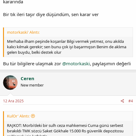
kararında
Bir tık ileri taşır diye düşündüm, sen karar ver
motorkaski' Alıntı:
Merhaba ilham peşinde koşanlar Bilgi vermek yetmez, onu akılda
kalıcı kılmak gerekir; sen bunu çok iyi başarmışsın Benim de aklıma
gelen buydu, belki destek olur
Bu tür bilgilere ulaşmak zor
@motorkaski
, paylaşımın değerli
Ceren
New member
12 Ara 2025
#4
KulOr' Alıntı:
RAJKOT: Morbi'deki bir sulh ceza mahkemesi Cuma günü serbest
bırakıldı TMK sözcü Saket Gökhale 15.000 Rs güvenlik depozitosu