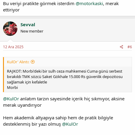
Bu veriyi pratikte görmek isterdim
@motorkaski
, merak
ettiriyor
Sevval
New member
12 Ara 2025
#6
KulOr' Alıntı:
RAJKOT: Morbi'deki bir sulh ceza mahkemesi Cuma günü serbest
bırakıldı TMK sözcü Saket Gökhale 15.000 Rs güvenlik depozitosu
sağlamak için kefaletle
Morbi
@KulOr
anlatım tarzın sayesinde içerik hiç sıkmıyor, aksine
merak uyandırıyor
Hem akademik altyapıya sahip hem de pratik bilgiyle
desteklenmiş bir yazı olmuş
@KulOr