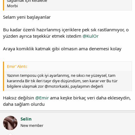
sağlamak için kefaletle
Morbi
Selam yeni başlayanlar
Bu kadar özenli hazırlanmış içeriklere pek sık rastlanmıyor, o
yüzden ayrıca teşekkür etmek istedim
@KulOr
Araya komiklik katmak gibi olmasın ama denemesi kolay
Emir' Alıntı:
Yazının temposu çok iyi ayarlanmış, ne sıkıcı ne yüzeysel, tam
kararında Bir tık ileri taşır diye düşündüm, sen karar ver Bu tür
bilgilere ulaşmak zor @motorkaski, paylaşımın değerli
Haksız değilsin
@Emir
ama keşke birkaç veri daha ekleseydin,
daha sağlam olurdu
Selin
New member