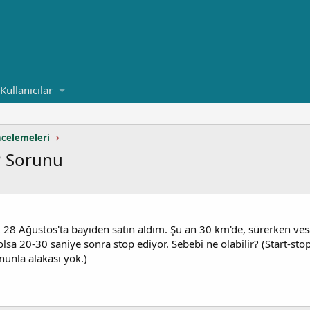
Kullanıcılar
ncelemeleri
P Sorunu
8 Ağustos'ta bayiden satın aldım. Şu an 30 km'de, sürerken vesai
a 20-30 saniye sonra stop ediyor. Sebebi ne olabilir? (Start-stop
nunla alakası yok.)