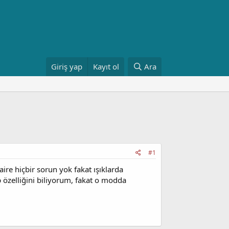
Giriş yap
Kayıt ol
Ara
#1
re hiçbir sorun yok fakat ışıklarda
 özelliğini biliyorum, fakat o modda