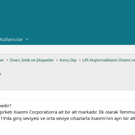
Kullanıcılar
ler
Öneri, İstek ve Şikayetler
Konu Dışı
Lifli Atıştırmalıkların Önemi v
?
nedir?
şirketi Xiaomi Corporation'a ait bir alt markadır. İlk olarak Temmuz 
'da giriş seviyesi ve orta seviye cihazlarla Xiaomi'nin ayrı bir al