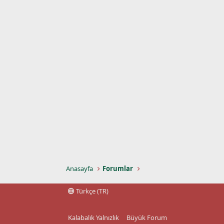
Anasayfa
Forumlar
Türkçe (TR)
Kalabalık Yalnızlık
Büyük Forum