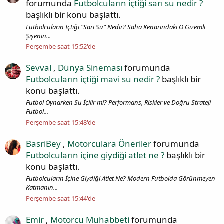
forumunda
Futbolcuların içtiği sarı su nedir ?
başlıklı bir konu başlattı.
Futbolcuların İçtiği “Sarı Su” Nedir? Saha Kenarındaki O Gizemli
Şişenin...
Perşembe saat 15:52'de
Sevval
,
Dünya Sineması
forumunda
Futbolcuların içtiği mavi su nedir ?
başlıklı bir
konu başlattı.
Futbol Oynarken Su İçilir mi? Performans, Riskler ve Doğru Strateji
Futbol...
Perşembe saat 15:48'de
BasriBey
,
Motorculara Öneriler
forumunda
Futbolcuların içine giydiği atlet ne ?
başlıklı bir
konu başlattı.
Futbolcuların İçine Giydiği Atlet Ne? Modern Futbolda Görünmeyen
Katmanın...
Perşembe saat 15:44'de
Emir
,
Motorcu Muhabbeti
forumunda