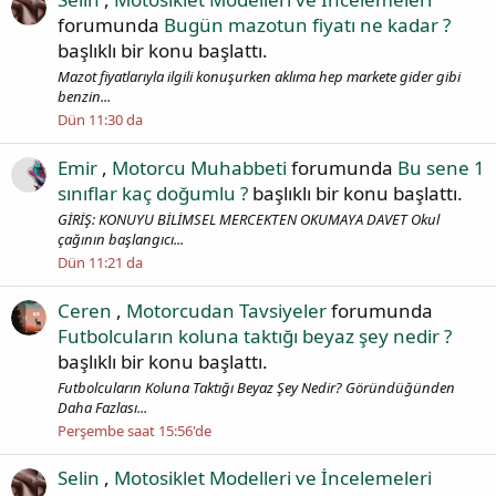
forumunda
Bugün mazotun fiyatı ne kadar ?
başlıklı bir konu başlattı.
Mazot fiyatlarıyla ilgili konuşurken aklıma hep markete gider gibi
benzin...
Dün 11:30 da
Emir
,
Motorcu Muhabbeti
forumunda
Bu sene 1
sınıflar kaç doğumlu ?
başlıklı bir konu başlattı.
GİRİŞ: KONUYU BİLİMSEL MERCEKTEN OKUMAYA DAVET Okul
çağının başlangıcı...
Dün 11:21 da
Ceren
,
Motorcudan Tavsiyeler
forumunda
Futbolcuların koluna taktığı beyaz şey nedir ?
başlıklı bir konu başlattı.
Futbolcuların Koluna Taktığı Beyaz Şey Nedir? Göründüğünden
Daha Fazlası...
Perşembe saat 15:56'de
Selin
,
Motosiklet Modelleri ve İncelemeleri