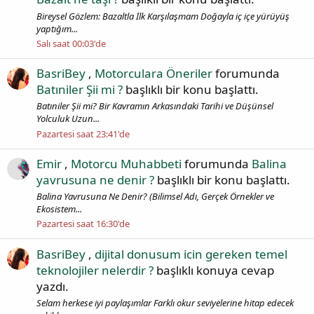
Bireysel Gözlem: Bazaltla İlk Karşılaşmam Doğayla iç içe yürüyüş
yaptığım...
Salı saat 00:03'de
BasriBey
,
Motorculara Öneriler
forumunda
Batıniler Şii mi ?
başlıklı bir konu başlattı.
Batıniler Şii mi? Bir Kavramın Arkasındaki Tarihi ve Düşünsel
Yolculuk Uzun...
Pazartesi saat 23:41'de
Emir
,
Motorcu Muhabbeti
forumunda
Balina
yavrusuna ne denir ?
başlıklı bir konu başlattı.
Balina Yavrusuna Ne Denir? (Bilimsel Adı, Gerçek Örnekler ve
Ekosistem...
Pazartesi saat 16:30'de
BasriBey
,
dijital donusum icin gereken temel
teknolojiler nelerdir ?
başlıklı konuya cevap
yazdı.
Selam herkese iyi paylaşımlar Farklı okur seviyelerine hitap edecek