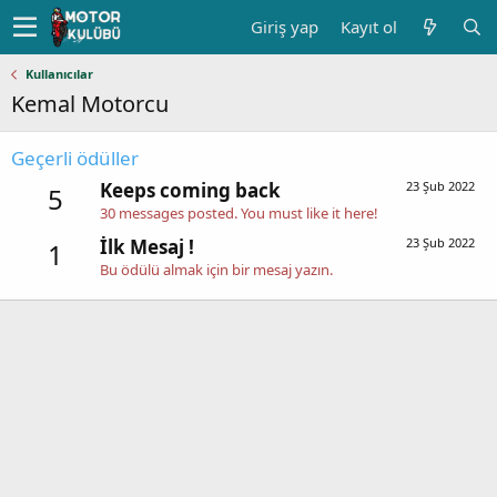
Giriş yap
Kayıt ol
Kullanıcılar
Kemal Motorcu
Geçerli ödüller
Keeps coming back
23 Şub 2022
5
30 messages posted. You must like it here!
İlk Mesaj !
23 Şub 2022
1
Bu ödülü almak için bir mesaj yazın.