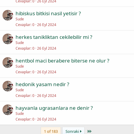
Cevaplar
0
26 Eyl 2024
hibiskus bitkisi nasil yetisir ?
Sude
Cevaplar
0
26 Eyl 2024
herkes tanikliktan cekilebilir mi ?
Sude
Cevaplar
0
26 Eyl 2024
hentbol maci berabere biterse ne olur ?
Sude
Cevaplar
0
26 Eyl 2024
hedonik yasam nedir ?
Sude
Cevaplar
0
26 Eyl 2024
hayvanla ugrasanlara ne denir ?
Sude
Cevaplar
0
26 Eyl 2024
Last
1 of 183
Sonraki