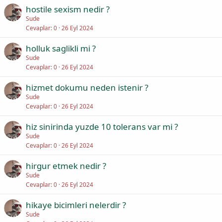
hostile sexism nedir ?
Sude
Cevaplar
0
26 Eyl 2024
holluk saglikli mi ?
Sude
Cevaplar
0
26 Eyl 2024
hizmet dokumu neden istenir ?
Sude
Cevaplar
0
26 Eyl 2024
hiz sinirinda yuzde 10 tolerans var mi ?
Sude
Cevaplar
0
26 Eyl 2024
hirgur etmek nedir ?
Sude
Cevaplar
0
26 Eyl 2024
hikaye bicimleri nelerdir ?
Sude