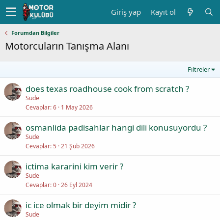
Giriş yap
Kayıt ol
Forumdan Bilgiler
Motorcuların Tanışma Alanı
Filtreler
does texas roadhouse cook from scratch ?
Sude
Cevaplar
6
1 May 2026
osmanlida padisahlar hangi dili konusuyordu ?
Sude
Cevaplar
5
21 Şub 2026
ictima kararini kim verir ?
Sude
Cevaplar
0
26 Eyl 2024
ic ice olmak bir deyim midir ?
Sude