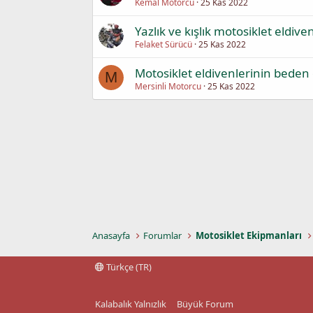
Kemal Motorcu
25 Kas 2022
Yazlık ve kışlık motosiklet eldiven
Felaket Sürücü
25 Kas 2022
Motosiklet eldivenlerinin beden ö
M
Mersinli Motorcu
25 Kas 2022
Anasayfa
Forumlar
Motosiklet Ekipmanları
Türkçe (TR)
Kalabalık Yalnızlık
Büyük Forum