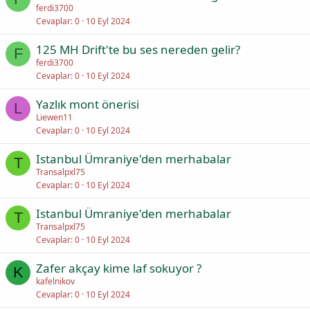
ferdi3700
Cevaplar
0
10 Eyl 2024
125 MH Drift'te bu ses nereden gelir?
F
ferdi3700
Cevaplar
0
10 Eyl 2024
Yazlık mont önerisi
L
Liewen11
Cevaplar
0
10 Eyl 2024
Istanbul Ümraniye'den merhabalar
T
Transalpxl75
Cevaplar
0
10 Eyl 2024
Istanbul Ümraniye'den merhabalar
T
Transalpxl75
Cevaplar
0
10 Eyl 2024
Zafer akçay kime laf sokuyor ?
K
kafelnikov
Cevaplar
0
10 Eyl 2024