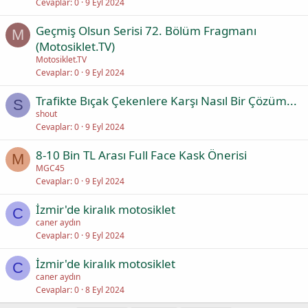
Cevaplar
0
9 Eyl 2024
Geçmiş Olsun Serisi 72. Bölüm Fragmanı
M
(Motosiklet.TV)
Motosiklet.TV
Cevaplar
0
9 Eyl 2024
Trafikte Bıçak Çekenlere Karşı Nasıl Bir Çözüm...
S
shout
Cevaplar
0
9 Eyl 2024
8-10 Bin TL Arası Full Face Kask Önerisi
M
MGC45
Cevaplar
0
9 Eyl 2024
İzmir'de kiralık motosiklet
C
caner aydın
Cevaplar
0
9 Eyl 2024
İzmir'de kiralık motosiklet
C
caner aydın
Cevaplar
0
8 Eyl 2024