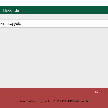
Hakkında
üz mesaj yok.
İletişim
Forum software by XenForo™
© 2010-2019 XenForo Ltd.