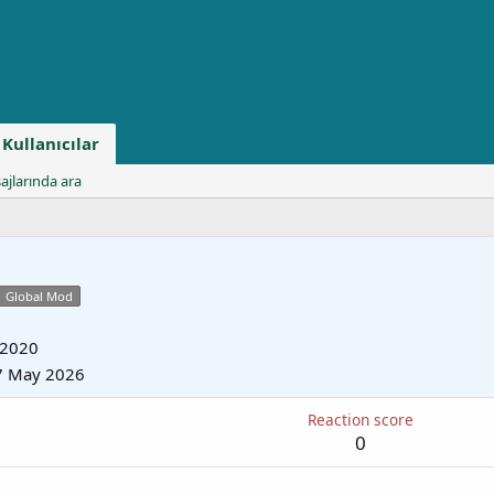
Kullanıcılar
ajlarında ara
Global Mod
 2020
7 May 2026
Reaction score
0