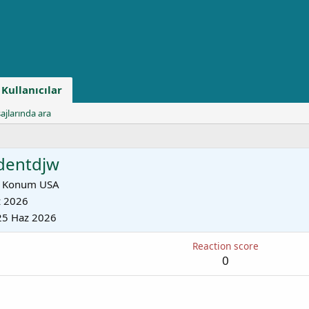
Kullanıcılar
ajlarında ara
dentdjw
Konum
USA
z 2026
25 Haz 2026
Reaction score
0