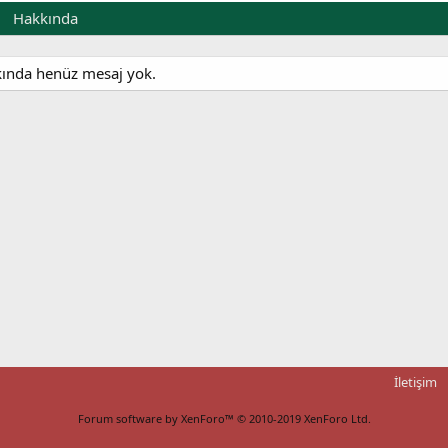
Hakkında
kkında henüz mesaj yok.
İletişim
Forum software by XenForo™
© 2010-2019 XenForo Ltd.