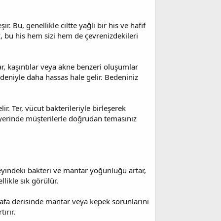
r. Bu, genellikle ciltte yağlı bir his ve hafif
z, bu his hem sizi hem de çevrenizdekileri
klar, kaşıntılar veya akne benzeri oluşumlar
edeniyle daha hassas hale gelir. Bedeniniz
r. Ter, vücut bakterileriyle birleşerek
İş yerinde müşterilerle doğrudan temasınız
yindeki bakteri ve mantar yoğunluğu artar,
likle sık görülür.
u, kafa derisinde mantar veya kepek sorunlarını
ırır.