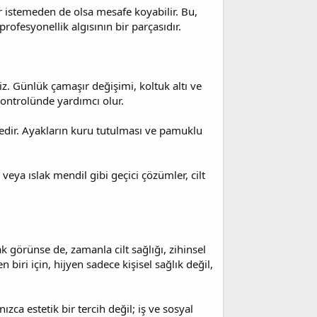
 istemeden de olsa mesafe koyabilir. Bu,
 profesyonellik algısının bir parçasıdır.
z. Günlük çamaşır değişimi, koltuk altı ve
kontrolünde yardımcı olur.
edir. Ayakların kuru tutulması ve pamuklu
veya ıslak mendil gibi geçici çözümler, cilt
k görünse de, zamanla cilt sağlığı, zihinsel
 biri için, hijyen sadece kişisel sağlık değil,
zca estetik bir tercih değil; iş ve sosyal