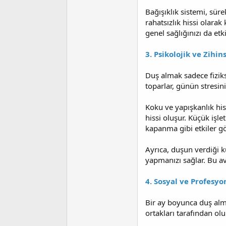
Bağışıklık sistemi, süre
rahatsızlık hissi olarak
genel sağlığınızı da etki
3. Psikolojik ve Zihins
Duş almak sadece fizikse
toparlar, günün stresin
Koku ve yapışkanlık his
hissi oluşur. Küçük işl
kapanma gibi etkiler gö
Ayrıca, duşun verdiği 
yapmanızı sağlar. Bu a
4. Sosyal ve Profesyo
Bir ay boyunca duş alma
ortakları tarafından olu