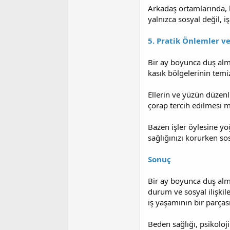
Arkadaş ortamlarında, 
yalnızca sosyal değil, iş
5. Pratik Önlemler ve
Bir ay boyunca duş alma
kasık bölgelerinin temi
Ellerin ve yüzün düzen
çorap tercih edilmesi m
Bazen işler öylesine yo
sağlığınızı korurken sosy
Sonuç
Bir ay boyunca duş alma
durum ve sosyal ilişkile
iş yaşamının bir parçası
Beden sağlığı, psikoloji