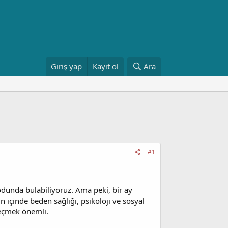
Giriş yap
Kayıt ol
Ara
#1
dunda bulabiliyoruz. Ama peki, bir ay
içinde beden sağlığı, psikoloji ve sosyal
geçmek önemli.