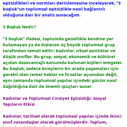
eşitsizlikleri ve normları derinlemesine inceleyerek, "3
boşluk"un toplumsal eşitsizlikle nasıl bağlantılı
olduğuna dair bir analiz sunacağım.
3 Boşluk Nedir?
"3 boşluk" ifadesi, toplumda genellikle kendine yer
bulamayan ya da dışlanan üç büyük toplumsal grup
tarafından temsil edilir: kadınlar, ırksal azınlıklar ve
düşük sınıflar. Bu grup, sosyal, ekonomik ve kültürel
açıdan dezavantajlı konumda bulunan kişileri simgeler.
Bu boşluk, sadece bireylerin bir arada yaşamaları için
gerekli olan temel haklar ve fırsatlar açısından değil,
aynı zamanda toplumsal yapılar içindeki gücün nasıl
dağıldığına dair de önemli ipuçları sunar.
Kadınlar ve Toplumsal Cinsiyet Eşitsizliği: Sosyal
Yapıların Etkisi
Kadınlar, tarihsel olarak toplumsal yapılar içinde ikinci
sınıf vatandaşlar olarak görülmüşlerdir. Toplum,