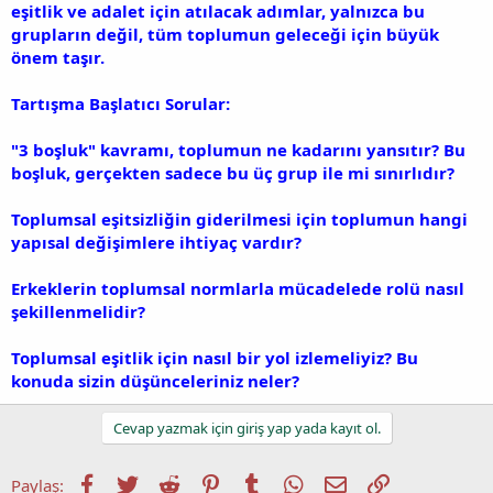
eşitlik ve adalet için atılacak adımlar, yalnızca bu
grupların değil, tüm toplumun geleceği için büyük
önem taşır.
Tartışma Başlatıcı Sorular:
"3 boşluk" kavramı, toplumun ne kadarını yansıtır? Bu
boşluk, gerçekten sadece bu üç grup ile mi sınırlıdır?
Toplumsal eşitsizliğin giderilmesi için toplumun hangi
yapısal değişimlere ihtiyaç vardır?
Erkeklerin toplumsal normlarla mücadelede rolü nasıl
şekillenmelidir?
Toplumsal eşitlik için nasıl bir yol izlemeliyiz? Bu
konuda sizin düşünceleriniz neler?
Cevap yazmak için giriş yap yada kayıt ol.
Facebook
Twitter
Reddit
Pinterest
Tumblr
WhatsApp
E-posta
Link
Paylaş: