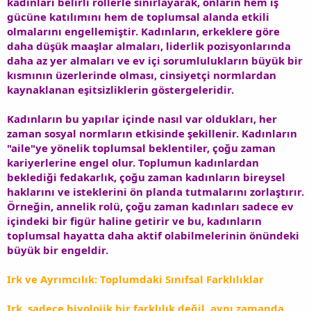
kadınları belirli rollerle sınırlayarak, onların hem iş
gücüne katılımını hem de toplumsal alanda etkili
olmalarını engellemiştir. Kadınların, erkeklere göre
daha düşük maaşlar almaları, liderlik pozisyonlarında
daha az yer almaları ve ev içi sorumlulukların büyük bir
kısmının üzerlerinde olması, cinsiyetçi normlardan
kaynaklanan eşitsizliklerin göstergeleridir.
Kadınların bu yapılar içinde nasıl var oldukları, her
zaman sosyal normların etkisinde şekillenir. Kadınların
"aile"ye yönelik toplumsal beklentiler, çoğu zaman
kariyerlerine engel olur. Toplumun kadınlardan
beklediği fedakarlık, çoğu zaman kadınların bireysel
haklarını ve isteklerini ön planda tutmalarını zorlaştırır.
Örneğin, annelik rolü, çoğu zaman kadınları sadece ev
içindeki bir figür haline getirir ve bu, kadınların
toplumsal hayatta daha aktif olabilmelerinin önündeki
büyük bir engeldir.
Irk ve Ayrımcılık: Toplumdaki Sınıfsal Farklılıklar
Irk, sadece biyolojik bir farklılık değil, aynı zamanda