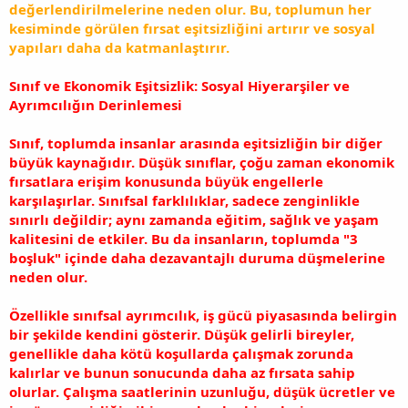
değerlendirilmelerine neden olur. Bu, toplumun her
kesiminde görülen fırsat eşitsizliğini artırır ve sosyal
yapıları daha da katmanlaştırır.
Sınıf ve Ekonomik Eşitsizlik: Sosyal Hiyerarşiler ve
Ayrımcılığın Derinlemesi
Sınıf, toplumda insanlar arasında eşitsizliğin bir diğer
büyük kaynağıdır. Düşük sınıflar, çoğu zaman ekonomik
fırsatlara erişim konusunda büyük engellerle
karşılaşırlar. Sınıfsal farklılıklar, sadece zenginlikle
sınırlı değildir; aynı zamanda eğitim, sağlık ve yaşam
kalitesini de etkiler. Bu da insanların, toplumda "3
boşluk" içinde daha dezavantajlı duruma düşmelerine
neden olur.
Özellikle sınıfsal ayrımcılık, iş gücü piyasasında belirgin
bir şekilde kendini gösterir. Düşük gelirli bireyler,
genellikle daha kötü koşullarda çalışmak zorunda
kalırlar ve bunun sonucunda daha az fırsata sahip
olurlar. Çalışma saatlerinin uzunluğu, düşük ücretler ve