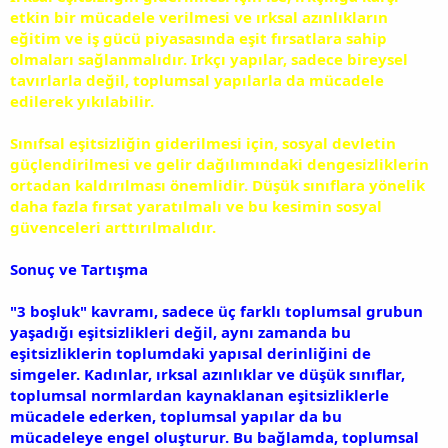
etkin bir mücadele verilmesi ve ırksal azınlıkların
eğitim ve iş gücü piyasasında eşit fırsatlara sahip
olmaları sağlanmalıdır. Irkçı yapılar, sadece bireysel
tavırlarla değil, toplumsal yapılarla da mücadele
edilerek yıkılabilir.
Sınıfsal eşitsizliğin giderilmesi için, sosyal devletin
güçlendirilmesi ve gelir dağılımındaki dengesizliklerin
ortadan kaldırılması önemlidir. Düşük sınıflara yönelik
daha fazla fırsat yaratılmalı ve bu kesimin sosyal
güvenceleri arttırılmalıdır.
Sonuç ve Tartışma
"3 boşluk" kavramı, sadece üç farklı toplumsal grubun
yaşadığı eşitsizlikleri değil, aynı zamanda bu
eşitsizliklerin toplumdaki yapısal derinliğini de
simgeler. Kadınlar, ırksal azınlıklar ve düşük sınıflar,
toplumsal normlardan kaynaklanan eşitsizliklerle
mücadele ederken, toplumsal yapılar da bu
mücadeleye engel oluşturur. Bu bağlamda, toplumsal