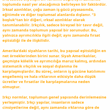
toplumda nasıl yer alacağımızı belirleyen bir faktördür.
Irksal azınlıklar, çoğu zaman iş gücü piyasasında,
eğitimde ve diğer toplumsal alanlarda dışlanır. "3
boşluk"tan bir diğeri, ırksal azınlıklar olarak
tanımlanabilir. Irkçılık, sadece bireysel bir tavır değil,
aynı zamanda toplumun yapısal bir sorunudur. Bu,
yalnızca ayrımcılıkla ilgili değil; aynı zamanda fırsat
eşitsizliği ile de ilişkilidir.
Amerika'daki siyahların tarihi, bu yapısal eşitsizliğin en
net örneklerinden birini sunar. Siyah Amerikalılar,
geçmişte kölelik ve ayrımcılığa maruz kalmış, ardından
sistematik ırkçılık ve sosyal dışlanma ile
karşılaşmışlardır. Bu süreç, onların iş gücüne katılımını
engellemiş ve hala ırklarının etkisiyle daha düşük
ücretler ve fırsatlar ile karşılaşmalarına neden
olmuştur.
Irkçı normlar, toplumun genel yapısında derinlemesine
yerleşmiştir. Irkçı yapılar, insanların sadece
cinsiyetlerine değil, aynı zamanda ırklarına göre de