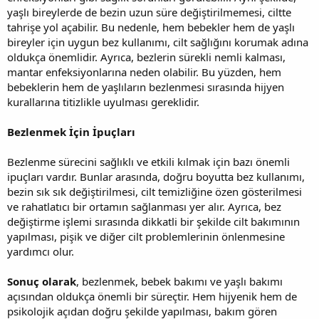
yaşlı bireylerde de bezin uzun süre değiştirilmemesi, ciltte
tahrişe yol açabilir. Bu nedenle, hem bebekler hem de yaşlı
bireyler için uygun bez kullanımı, cilt sağlığını korumak adına
oldukça önemlidir. Ayrıca, bezlerin sürekli nemli kalması,
mantar enfeksiyonlarına neden olabilir. Bu yüzden, hem
bebeklerin hem de yaşlıların bezlenmesi sırasında hijyen
kurallarına titizlikle uyulması gereklidir.
Bezlenmek İçin İpuçları
Bezlenme sürecini sağlıklı ve etkili kılmak için bazı önemli
ipuçları vardır. Bunlar arasında, doğru boyutta bez kullanımı,
bezin sık sık değiştirilmesi, cilt temizliğine özen gösterilmesi
ve rahatlatıcı bir ortamın sağlanması yer alır. Ayrıca, bez
değiştirme işlemi sırasında dikkatli bir şekilde cilt bakımının
yapılması, pişik ve diğer cilt problemlerinin önlenmesine
yardımcı olur.
Sonuç olarak
, bezlenmek, bebek bakımı ve yaşlı bakımı
açısından oldukça önemli bir süreçtir. Hem hijyenik hem de
psikolojik açıdan doğru şekilde yapılması, bakım gören