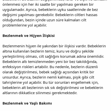
önlenmesi için her iki saatte bir yapılması gereken bir
uygulamadır. Ayrıca, bebeklerin uyku saatlerinde de bez
değişimi yapılması gerekebilir. Bebeklerin ciltleri hassas
olduğundan, bezin içinde uzun süre kalmaları cilt
problemlerine yol açabilir.
Bezlenmek ve Hijyen İlişkisi
Bezlenmenin hijyen ile yakından bir ilişkisi vardır. Bebeklerin
altına kullanılan bezlerin temiz, kuru ve doğru şekilde
yerleştirilmiş olması, cilt sağlığını korumak adına önemlidir.
Bebeklerin altı temizlenmeden yeni bir bez takıldığında,
enfeksiyon riskleri artabilir. Bu nedenle, bezlerin düzenli
olarak değiştirilmesi, bebek sağlığı açısından kritik bir
unsurdur. Ayrıca, bezlerin nemli kalması, pişik gibi cilt
tahrişlerine yol açabilir. Bu tür sorunları engellemek için,
bebeklerin alt bezlerinin sık sık değiştirilmesi ve bebeklerin
altlarının dikkatlice silinmesi gerekmektedir.
Bezlenmek ve Yaşlı Bakımı