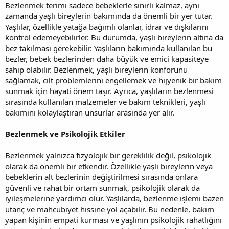
Bezlenmek terimi sadece bebeklerle sınırlı kalmaz, aynı
zamanda yaşlı bireylerin bakımında da önemli bir yer tutar.
Yaşlılar, özellikle yatağa bağımlı olanlar, idrar ve dışkılarını
kontrol edemeyebilirler. Bu durumda, yaşlı bireylerin altına da
bez takılması gerekebilir. Yaşlıların bakımında kullanılan bu
bezler, bebek bezlerinden daha büyük ve emici kapasiteye
sahip olabilir. Bezlenmek, yaşlı bireylerin konforunu
sağlamak, cilt problemlerini engellemek ve hijyenik bir bakım
sunmak için hayati önem taşır. Ayrıca, yaşlıların bezlenmesi
sırasında kullanılan malzemeler ve bakım teknikleri, yaşlı
bakımını kolaylaştıran unsurlar arasında yer alır.
Bezlenmek ve Psikolojik Etkiler
Bezlenmek yalnızca fizyolojik bir gereklilik değil, psikolojik
olarak da önemli bir etkendir. Özellikle yaşlı bireylerin veya
bebeklerin alt bezlerinin değiştirilmesi sırasında onlara
güvenli ve rahat bir ortam sunmak, psikolojik olarak da
iyileşmelerine yardımcı olur. Yaşlılarda, bezlenme işlemi bazen
utanç ve mahcubiyet hissine yol açabilir. Bu nedenle, bakım
yapan kişinin empati kurması ve yaşlının psikolojik rahatlığını