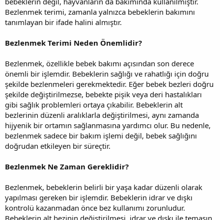
bebeklerin değil, hayvanların da bakımında kullanılmıştır.
Bezlenmek terimi, zamanla yalnızca bebeklerin bakımını
tanımlayan bir ifade halini almıştır.
Bezlenmek Terimi Neden Önemlidir?
Bezlenmek, özellikle bebek bakımı açısından son derece
önemli bir işlemdir. Bebeklerin sağlığı ve rahatlığı için doğru
şekilde bezlenmeleri gerekmektedir. Eğer bebek bezleri doğru
şekilde değiştirilmezse, bebekte pişik veya deri hastalıkları
gibi sağlık problemleri ortaya çıkabilir. Bebeklerin alt
bezlerinin düzenli aralıklarla değiştirilmesi, aynı zamanda
hijyenik bir ortamın sağlanmasına yardımcı olur. Bu nedenle,
bezlenmek sadece bir bakım işlemi değil, bebek sağlığını
doğrudan etkileyen bir süreçtir.
Bezlenmek Ne Zaman Gereklidir?
Bezlenmek, bebeklerin belirli bir yaşa kadar düzenli olarak
yapılması gereken bir işlemdir. Bebeklerin idrar ve dışkı
kontrolü kazanmadan önce bez kullanımı zorunludur.
Bebeklerin alt bezinin değiştirilmesi, idrar ve dışkı ile temasın