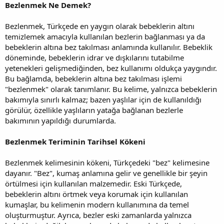
Bezlenmek Ne Demek?
Bezlenmek, Türkçede en yaygın olarak bebeklerin altını
temizlemek amacıyla kullanılan bezlerin bağlanması ya da
bebeklerin altına bez takılması anlamında kullanılır. Bebeklik
döneminde, bebeklerin idrar ve dışkılarını tutabilme
yetenekleri gelişmediğinden, bez kullanımı oldukça yaygındır.
Bu bağlamda, bebeklerin altına bez takılması işlemi
"bezlenmek" olarak tanımlanır. Bu kelime, yalnızca bebeklerin
bakımıyla sınırlı kalmaz; bazen yaşlılar için de kullanıldığı
görülür, özellikle yaşlıların yatağa bağlanan bezlerle
bakımının yapıldığı durumlarda.
Bezlenmek Teriminin Tarihsel Kökeni
Bezlenmek kelimesinin kökeni, Türkçedeki "bez" kelimesine
dayanır. "Bez", kumaş anlamına gelir ve genellikle bir şeyin
örtülmesi için kullanılan malzemedir. Eski Türkçede,
bebeklerin altını örtmek veya korumak için kullanılan
kumaşlar, bu kelimenin modern kullanımına da temel
oluşturmuştur. Ayrıca, bezler eski zamanlarda yalnızca