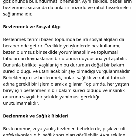
göz önünde bulundurması önemlidir. Aynı şekilde, bebeklerin
bezlenmesi sırasında da onların huzurlu ve rahat hissetmeleri
sağlanmalıdır.
Bezlenmek ve Sosyal Algı
Bezlenmek terimi bazen toplumda belirli sosyal algıları da
beraberinde getirir. Özellikle yetişkinlerde bez kullanımı,
bazen olumsuz bir şekilde yorumlanabilir ve toplumsal
tabulardan kaynaklanan bir utanma duygusuna yol açabilir.
Bununla birlikte, yaşlılar için bu durumun doğal bir bakım
süreci olduğu ve utanılacak bir şey olmadığı vurgulanmalıdır.
Bebekler için ise bezlenmek, onları sağlıklı ve rahat tutmak
adına gerekli bir işlem olarak algılanır. Toplumda, her yaştan
birey için bezlenmenin bir bakım süreci olduğu ve insanlık
onuruna saygılı bir şekilde yapılması gerektiği
unutulmamalıdır.
Bezlenmek ve Sağlık Riskleri
Bezlenmemiş veya yanlış bezlenen bebeklerde, pişik ve cilt
enfeksiyonları gibi sağlık sorunları görülebilir. Aynı şekilde,