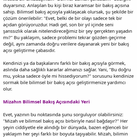
duyarsınız. Anlaşılan bu kişi biraz karamsar bir bakış açısına
sahip. Bilimsel bakış açısıyla yaklaşacak olursak, şu şekilde bir
çözüm önerilebilir: "Evet, belki de bir olayı sadece tek bir
açıdan görüyoruzdur. Hadi gel, son bir yıl içinde seni
şanssızlık olarak nitelendireceğimiz bir şey gerçekten yaşadın
mı?" Bu yaklaşım, sadece problemi tekrar gözden geçirme
değil, aynı zamanda doğru verilere dayanarak yeni bir bakış
açısı geliştirme çabasıdır.
Kendinizi ya da başkalarını farklı bir bakış açısıyla görmek,
aslında daha sağlıklı kararlar almanızı sağlar. Yani, "Bu doğru
mu, yoksa sadece öyle mi hissediyorum?" sorusunu kendinize
sormak bile bilimsel bir bakış açısı geliştirmenize yardımcı
olur.
Mizahın Bilimsel Bakış Açısındaki Yeri
Evet, yazının bu noktasında şunu sorguluyor olabilirsiniz:
"Mizah ve bilimsel bakış açısı birbiriyle nasıl bağdaşır?" Her
şeyin ciddiyetle ele alındığı bir dünyada, bazen eğlenceli bir
yaklaşım her şeyi farklı bir boyuta taşıyabilir. Mizah, bilimin