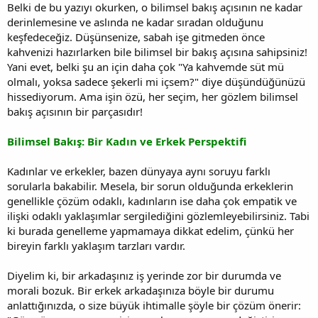
Belki de bu yazıyı okurken, o bilimsel bakış açısının ne kadar
derinlemesine ve aslında ne kadar sıradan olduğunu
keşfedeceğiz. Düşünsenize, sabah işe gitmeden önce
kahvenizi hazırlarken bile bilimsel bir bakış açısına sahipsiniz!
Yani evet, belki şu an için daha çok "Ya kahvemde süt mü
olmalı, yoksa sadece şekerli mi içsem?" diye düşündüğünüzü
hissediyorum. Ama işin özü, her seçim, her gözlem bilimsel
bakış açısının bir parçasıdır!
Bilimsel Bakış: Bir Kadın ve Erkek Perspektifi
Kadınlar ve erkekler, bazen dünyaya aynı soruyu farklı
sorularla bakabilir. Mesela, bir sorun olduğunda erkeklerin
genellikle çözüm odaklı, kadınların ise daha çok empatik ve
ilişki odaklı yaklaşımlar sergilediğini gözlemleyebilirsiniz. Tabi
ki burada genelleme yapmamaya dikkat edelim, çünkü her
bireyin farklı yaklaşım tarzları vardır.
Diyelim ki, bir arkadaşınız iş yerinde zor bir durumda ve
morali bozuk. Bir erkek arkadaşınıza böyle bir durumu
anlattığınızda, o size büyük ihtimalle şöyle bir çözüm önerir: