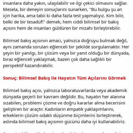
insanlara daha yakın, ulaşılabilir ve ilgi çekici olmasını sağlar.
Mesela, bir deneyin sonuçlarını sunarken, "Bu bulgu şu an
için harika, ama tabii ki daha fazla test yapmalıyız. Kim bilir,
belki de bir tesadüf!" demek, hem ciddi bilimsel bir bakış
açısını hem de insanları güldüren bir mizahı birleştirebilir.
Bilimsel bakış açısının amacı, yalnızca doğruyu bulmak değil,
aynı zamanda soruları eğlenceli bir şekilde sorgulamaktır. Her
şeyin bir yanılgı, bir çözüm veya bir yanıt olduğu bir dünyada,
biraz eğlenceli yaklaşmak, bazen çok daha sağlıklı bir
perspektif kazandırabilir.
Sonuç: Bilimsel Bakış ile Hayatın Tüm Açılarını Görmek
Bilimsel bakış açısı, yalnızca laboratuvarlarda veya akademik
dünyada geçerli bir kavram değildir. Bu, hayatın her alanına
sızabilen, problemi çözme ve doğru kararlar alma becerisini
geliştiren bir araçtır. Kadınların empatik yaklaşımlarını,
erkeklerin çözüm odaklı düşünme biçimlerini birleştirerek,
aslında bilimsel bakış açısının gücünü daha iyi kullanabiliriz.