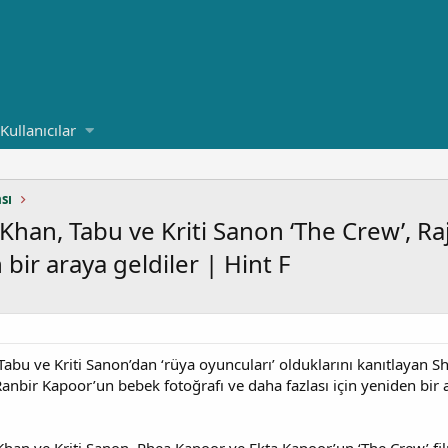
Kullanıcılar
sı
 Khan, Tabu ve Kriti Sanon ‘The Crew’,
 bir araya geldiler | Hint F
abu ve Kriti Sanon’dan ‘rüya oyuncuları’ olduklarını kanıtlaya
e Ranbir Kapoor’un bebek fotoğrafı ve daha fazlası için yeniden bi