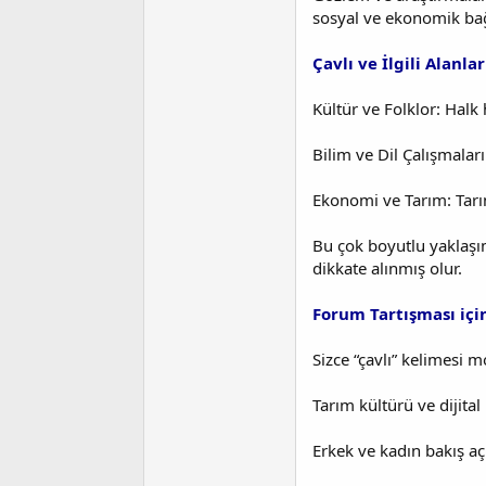
sosyal ve ekonomik bağ
Çavlı ve İlgili Alanlar
Kültür ve Folklor: Halk
Bilim ve Dil Çalışmaları
Ekonomi ve Tarım: Tarım
Bu çok boyutlu yaklaşım
dikkate alınmış olur.
Forum Tartışması içi
Sizce “çavlı” kelimesi 
Tarım kültürü ve dijital
Erkek ve kadın bakış aç