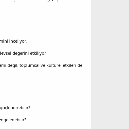
mini inceliyor.
vsel değerini etkiliyor.
ı değil, toplumsal ve kültürel etkileri de
 güçlendirebilir?
engelenebilir?