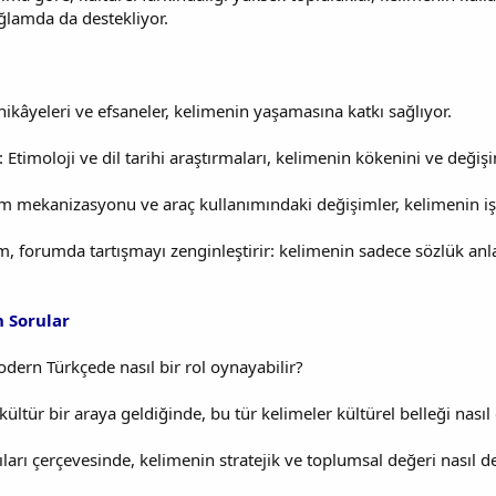
lamda da destekliyor.
 hikâyeleri ve efsaneler, kelimenin yaşamasına katkı sağlıyor.
: Etimoloji ve dil tarihi araştırmaları, kelimenin kökenini ve değişi
 mekanizasyonu ve araç kullanımındaki değişimler, kelimenin işle
, forumda tartışmayı zenginleştirir: kelimenin sadece sözlük anlam
n Sorular
modern Türkçede nasıl bir rol oynayabilir?
 kültür bir araya geldiğinde, bu tür kelimeler kültürel belleği nasıl
ıları çerçevesinde, kelimenin stratejik ve toplumsal değeri nasıl d