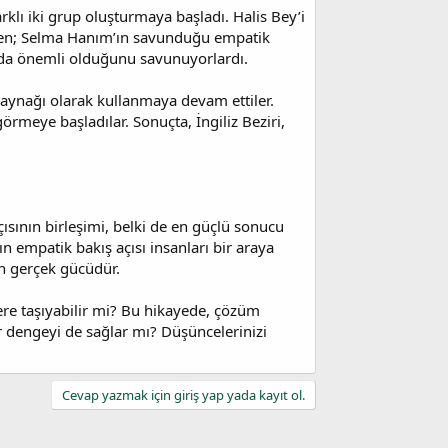
rklı iki grup oluşturmaya başladı. Halis Bey’i
arken; Selma Hanım’ın savunduğu empatik
 da önemli olduğunu savunuyorlardı.
a kaynağı olarak kullanmaya devam ettiler.
 görmeye başladılar. Sonuçta, İngiliz Beziri,
açısının birleşimi, belki de en güçlü sonucu
ın empatik bakış açısı insanları bir araya
in gerçek gücüdür.
 yere taşıyabilir mi? Bu hikayede, çözüm
ir dengeyi de sağlar mı? Düşüncelerinizi
Cevap yazmak için giriş yap yada kayıt ol.