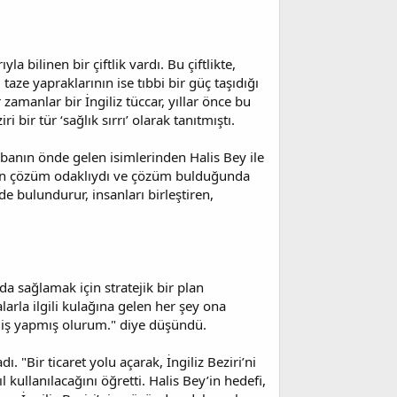
 bilinen bir çiftlik vardı. Bu çiftlikte,
, taze yapraklarının ise tıbbi bir güç taşıdığı
zamanlar bir İngiliz tüccar, yıllar önce bu
bir tür ‘sağlık sırrı’ olarak tanıtmıştı.
banın önde gelen isimlerinden Halis Bey ile
aman çözüm odaklıydı ve çözüm bulduğunda
e bulundurur, insanları birleştiren,
yda sağlamak için stratejik bir plan
arla ilgili kulağına gelen her şey ona
ir iş yapmış olurum." diye düşündü.
. "Bir ticaret yolu açarak, İngiliz Beziri’ni
l kullanılacağını öğretti. Halis Bey’in hedefi,