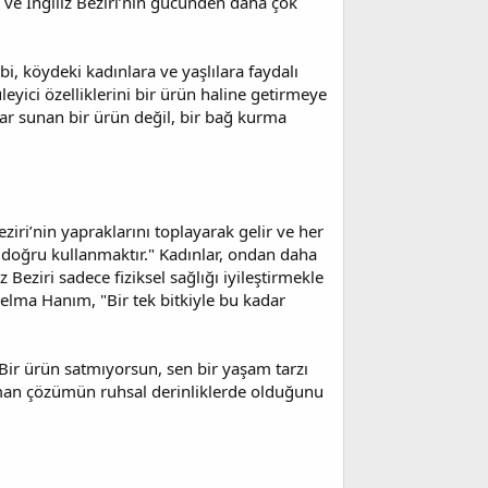
ve İngiliz Beziri’nin gücünden daha çok
, köydeki kadınlara ve yaşlılara faydalı
eyici özelliklerini bir ürün haline getirmeye
lar sunan bir ürün değil, bir bağ kurma
iri’nin yapraklarını toplayarak gelir ve her
doğru kullanmaktır." Kadınlar, ondan daha
z Beziri sadece fiziksel sağlığı iyileştirmekle
 Selma Hanım, "Bir tek bitkiyle bu kadar
"Bir ürün satmıyorsun, sen bir yaşam tarzı
zaman çözümün ruhsal derinliklerde olduğunu