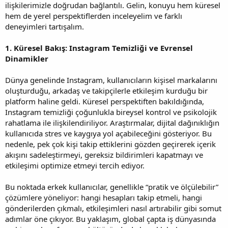
ilişkilerimizle doğrudan bağlantılı. Gelin, konuyu hem küresel
hem de yerel perspektiflerden inceleyelim ve farklı
deneyimleri tartışalım.
1. Küresel Bakış: Instagram Temizliği ve Evrensel
Dinamikler
Dünya genelinde Instagram, kullanıcıların kişisel markalarını
oluşturduğu, arkadaş ve takipçilerle etkileşim kurduğu bir
platform haline geldi. Küresel perspektiften bakıldığında,
Instagram temizliği çoğunlukla bireysel kontrol ve psikolojik
rahatlama ile ilişkilendiriliyor. Araştırmalar, dijital dağınıklığın
kullanıcıda stres ve kaygıya yol açabileceğini gösteriyor. Bu
nedenle, pek çok kişi takip ettiklerini gözden geçirerek içerik
akışını sadeleştirmeyi, gereksiz bildirimleri kapatmayı ve
etkileşimi optimize etmeyi tercih ediyor.
Bu noktada erkek kullanıcılar, genellikle “pratik ve ölçülebilir”
çözümlere yöneliyor: hangi hesapları takip etmeli, hangi
gönderilerden çıkmalı, etkileşimleri nasıl artırabilir gibi somut
adımlar öne çıkıyor. Bu yaklaşım, global çapta iş dünyasında