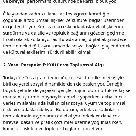
ve bireysel performans kültüründe de karşılık buluyor.
Öte yandan kadın kullanıcılar, Instagram temizliğini
çoğunlukla toplumsal ilişkiler ve kültürel bağlar üzerinden
değerlendiriyor. Kimi zaman eski arkadaşlarıyla ilişkilerini
sürdürme ya da aile ve topluluk bağlarını gözden geçirme
fırsatı olarak kullanıyorlar. Burada amaç, dijital akışı sadece
temizlemek değil, aynı zamanda sosyal bağları güçlendirmek
ve kültürel etkileşimi sürdürülebilir kılmak.
2. Yerel Perspektif: Kültür ve Toplumsal Algı
Türkiye’de Instagram temizliği, küresel trendlerin etkisiyle
birlikte yerel sosyal dinamiklerden de besleniyor. Örneğin,
büyük şehirlerde yaşayan gençler, dijital görünürlük ve kişisel
marka oluşturma ihtiyacıyla temizlik yaparken, daha küçük
yerleşim alanlarında kullanıcılar sosyal uyum ve toplumsal
ilişkilere odaklanabiliyor. Bu durum, erkek ve kadınların
temizlik motivasyonlarını da etkiliyor: erkekler daha çok
bireysel başarı ve pratik çözümler üzerine yoğunlaşırken,
kadınlar ilişkileri ve topluluk bağlarını gözetiyor.