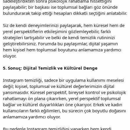
sadeleştirdikten sonra psikolojik rahatlama hissettiğini
paylaşabilir; bir başkası ise toplumsal bağları göz önünde
bulundurarak takip ettiği hesapları dikkatli seçtiğini anlatabilir.
Siz de kendi deneyimlerinizi paylaşarak, hem küresel hem de
yerel perspektiflerin etkileşimini gözlemleyebilir, farklı
stratejileri tartışabilir ve belki de kendi temizlik rutininizi
geliştirebilirsiniz. Forumda bu paylaşımlar, dijital yaşamın
hem kişisel hem toplumsal boyutunu anlamamıza yardımcı
oluyor.
5. Sonuç: Dijital Temizlik ve Kültürel Denge
Instagram temizliği, sadece bir uygulama kullanımı meselesi
değil; kişisel, toplumsal ve kültürel değerlerimizin dijital
yansımasıdır. Küresel perspektif, bireysel kontrol ve psikolojik
rahatlamayı ön plana çıkarırken, yerel perspektif toplumsal
bağlar ve kültürel duyarlılıkları öne çıkarıyor. Erkek ve kadın
kullanıcıların farklı eğilimleri, bu sürecin çok boyutlu doğasını
anlamamıza yardımcı oluyor.
Bu nedenle Instagram temizliğini yaparken hem kendi