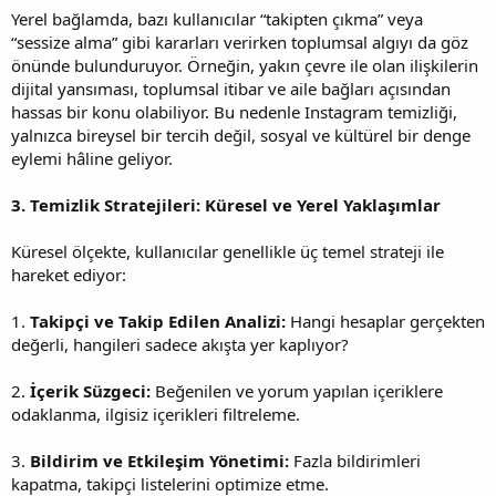
Yerel bağlamda, bazı kullanıcılar “takipten çıkma” veya
“sessize alma” gibi kararları verirken toplumsal algıyı da göz
önünde bulunduruyor. Örneğin, yakın çevre ile olan ilişkilerin
dijital yansıması, toplumsal itibar ve aile bağları açısından
hassas bir konu olabiliyor. Bu nedenle Instagram temizliği,
yalnızca bireysel bir tercih değil, sosyal ve kültürel bir denge
eylemi hâline geliyor.
3. Temizlik Stratejileri: Küresel ve Yerel Yaklaşımlar
Küresel ölçekte, kullanıcılar genellikle üç temel strateji ile
hareket ediyor:
1.
Takipçi ve Takip Edilen Analizi:
Hangi hesaplar gerçekten
değerli, hangileri sadece akışta yer kaplıyor?
2.
İçerik Süzgeci:
Beğenilen ve yorum yapılan içeriklere
odaklanma, ilgisiz içerikleri filtreleme.
3.
Bildirim ve Etkileşim Yönetimi:
Fazla bildirimleri
kapatma, takipçi listelerini optimize etme.