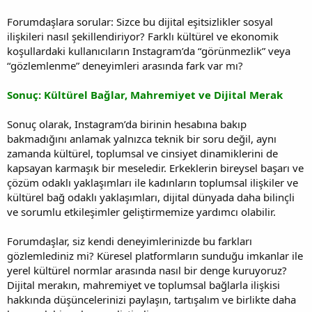
Forumdaşlara sorular: Sizce bu dijital eşitsizlikler sosyal
ilişkileri nasıl şekillendiriyor? Farklı kültürel ve ekonomik
koşullardaki kullanıcıların Instagram’da “görünmezlik” veya
“gözlemlenme” deneyimleri arasında fark var mı?
Sonuç: Kültürel Bağlar, Mahremiyet ve Dijital Merak
Sonuç olarak, Instagram’da birinin hesabına bakıp
bakmadığını anlamak yalnızca teknik bir soru değil, aynı
zamanda kültürel, toplumsal ve cinsiyet dinamiklerini de
kapsayan karmaşık bir meseledir. Erkeklerin bireysel başarı ve
çözüm odaklı yaklaşımları ile kadınların toplumsal ilişkiler ve
kültürel bağ odaklı yaklaşımları, dijital dünyada daha bilinçli
ve sorumlu etkileşimler geliştirmemize yardımcı olabilir.
Forumdaşlar, siz kendi deneyimlerinizde bu farkları
gözlemlediniz mi? Küresel platformların sunduğu imkanlar ile
yerel kültürel normlar arasında nasıl bir denge kuruyoruz?
Dijital merakın, mahremiyet ve toplumsal bağlarla ilişkisi
hakkında düşüncelerinizi paylaşın, tartışalım ve birlikte daha