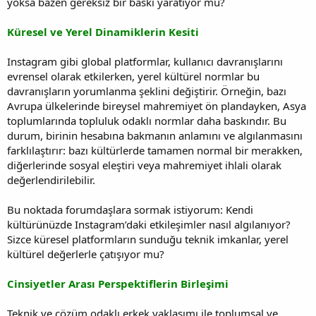
yoksa bazen gereksiz bir baskı yaratıyor mu?
Küresel ve Yerel Dinamiklerin Kesiti
Instagram gibi global platformlar, kullanıcı davranışlarını
evrensel olarak etkilerken, yerel kültürel normlar bu
davranışların yorumlanma şeklini değiştirir. Örneğin, bazı
Avrupa ülkelerinde bireysel mahremiyet ön plandayken, Asya
toplumlarında topluluk odaklı normlar daha baskındır. Bu
durum, birinin hesabına bakmanın anlamını ve algılanmasını
farklılaştırır: bazı kültürlerde tamamen normal bir merakken,
diğerlerinde sosyal eleştiri veya mahremiyet ihlali olarak
değerlendirilebilir.
Bu noktada forumdaşlara sormak istiyorum: Kendi
kültürünüzde Instagram’daki etkileşimler nasıl algılanıyor?
Sizce küresel platformların sunduğu teknik imkanlar, yerel
kültürel değerlerle çatışıyor mu?
Cinsiyetler Arası Perspektiflerin Birleşimi
Teknik ve çözüm odaklı erkek yaklaşımı ile toplumsal ve