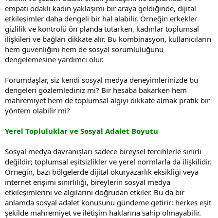
empati odaklı kadın yaklaşımı bir araya geldiğinde, dijital
etkileşimler daha dengeli bir hal alabilir. Örneğin erkekler
gizlilik ve kontrolü ön planda tutarken, kadınlar toplumsal
ilişkileri ve bağları dikkate alır. Bu kombinasyon, kullanıcıların
hem güvenliğini hem de sosyal sorumluluğunu
dengelemesine yardımcı olur.
Forumdaşlar, siz kendi sosyal medya deneyimlerinizde bu
dengeleri gözlemlediniz mi? Bir hesaba bakarken hem
mahremiyet hem de toplumsal algıyı dikkate almak pratik bir
yöntem olabilir mi?
Yerel Topluluklar ve Sosyal Adalet Boyutu
Sosyal medya davranışları sadece bireysel tercihlerle sınırlı
değildir; toplumsal eşitsizlikler ve yerel normlarla da ilişkilidir.
Örneğin, bazı bölgelerde dijital okuryazarlık eksikliği veya
internet erişimi sınırlılığı, bireylerin sosyal medya
etkileşimlerini ve algılarını doğrudan etkiler. Bu da bir
anlamda sosyal adalet konusunu gündeme getirir: herkes eşit
şekilde mahremiyet ve iletişim haklarına sahip olmayabilir.