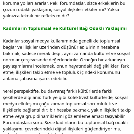
koruma yolları ararlar. Peki forumdaşlar, sizce erkeklerin bu
çözüm odaklı yaklaşımı, sosyal ilişkileri etkiler mi? Yoksa
yalnızca teknik bir refleks midir?
Kadınların Toplumsal ve Kültürel Bağ Odaklı Yaklaşımı
Kadınlar sosyal medya kullanımında genellikle toplumsal
bağlar ve ilişkiler üzerinden düşünürler. Birinin hesabına
bakmak, sadece merak değil, aynı zamanda kültürel ve sosyal
normlar çerçevesinde değerlendirilir. Örneğin bir arkadaşın
paylaşımlarını incelemek, onun hayatındaki değişiklikleri fark
etme, ilişkileri takip etme ve topluluk içindeki konumunu
anlama çabasına işaret edebilir.
Yerel perspektifte, bu davranış farklı kültürlerde farklı
şekillerde algılanır. Türkiye gibi kolektivist kültürlerde, sosyal
medya etkileşimi çoğu zaman toplumsal sorumluluk ve
ilişkilerle bağlantılıdır; bir hesaba bakmak, yakın ilişkileri takip
etme veya grup dinamiklerini gözlemleme amacı taşıyabilir.
Forumdaşlara soru: Sizce kadınların bu toplumsal bağ odaklı
yaklaşımı, çevrelerindeki dijital ilişkileri güçlendiriyor mu,