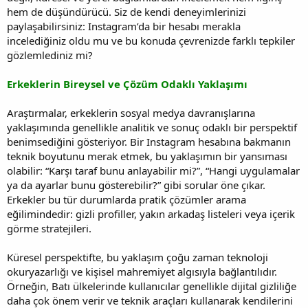
hem de düşündürücü. Siz de kendi deneyimlerinizi
paylaşabilirsiniz: Instagram’da bir hesabı merakla
incelediğiniz oldu mu ve bu konuda çevrenizde farklı tepkiler
gözlemlediniz mi?
Erkeklerin Bireysel ve Çözüm Odaklı Yaklaşımı
Araştırmalar, erkeklerin sosyal medya davranışlarına
yaklaşımında genellikle analitik ve sonuç odaklı bir perspektif
benimsediğini gösteriyor. Bir Instagram hesabına bakmanın
teknik boyutunu merak etmek, bu yaklaşımın bir yansıması
olabilir: “Karşı taraf bunu anlayabilir mi?”, “Hangi uygulamalar
ya da ayarlar bunu gösterebilir?” gibi sorular öne çıkar.
Erkekler bu tür durumlarda pratik çözümler arama
eğilimindedir: gizli profiller, yakın arkadaş listeleri veya içerik
görme stratejileri.
Küresel perspektifte, bu yaklaşım çoğu zaman teknoloji
okuryazarlığı ve kişisel mahremiyet algısıyla bağlantılıdır.
Örneğin, Batı ülkelerinde kullanıcılar genellikle dijital gizliliğe
daha çok önem verir ve teknik araçları kullanarak kendilerini