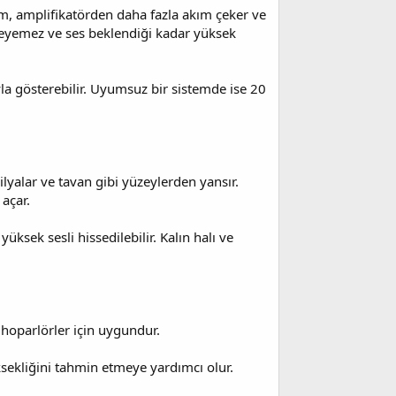
m, amplifikatörden daha fazla akım çeker ve
sleyemez ve ses beklendiği kadar yüksek
yla gösterebilir. Uyumsuz bir sistemde ise 20
yalar ve tavan gibi yüzeylerden yansır.
 açar.
ksek sesli hissedilebilir. Kalın halı ve
 hoparlörler için uygundur.
ksekliğini tahmin etmeye yardımcı olur.