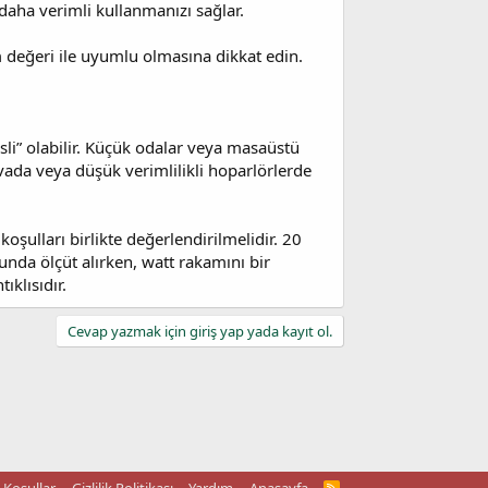
aha verimli kullanmanızı sağlar.
 değeri ile uyumlu olmasına dikkat edin.
sli” olabilir. Küçük odalar veya masaüstü
avada veya düşük verimlilikli hoparlörlerde
oşulları birlikte değerlendirilmelidir. 20
sunda ölçüt alırken, watt rakamını bir
klısıdır.
Cevap yazmak için giriş yap yada kayıt ol.
R