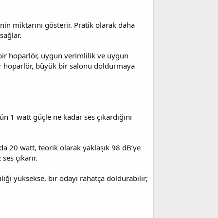
nin miktarını gösterir. Pratik olarak daha
sağlar.
bir hoparlör, uygun verimlilik ve uygun
bir hoparlör, büyük bir salonu doldurmaya
lörün 1 watt güçle ne kadar ses çıkardığını
da 20 watt, teorik olarak yaklaşık 98 dB’ye
ses çıkarır.
liği yüksekse, bir odayı rahatça doldurabilir;