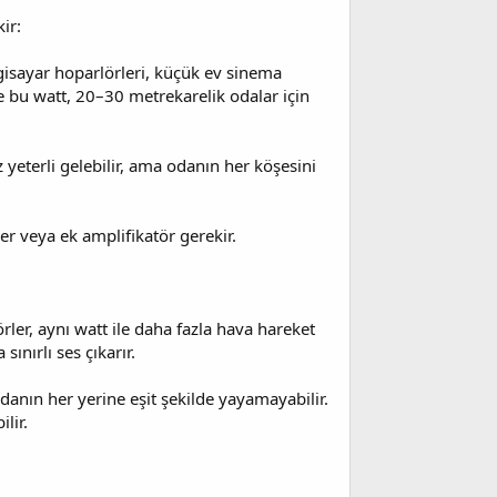
ir:
isayar hoparlörleri, küçük ev sinema
ve bu watt, 20–30 metrekarelik odalar için
 yeterli gelebilir, ama odanın her köşesini
er veya ek amplifikatör gerekir.
rler, aynı watt ile daha fazla hava hareket
sınırlı ses çıkarır.
danın her yerine eşit şekilde yayamayabilir.
lir.