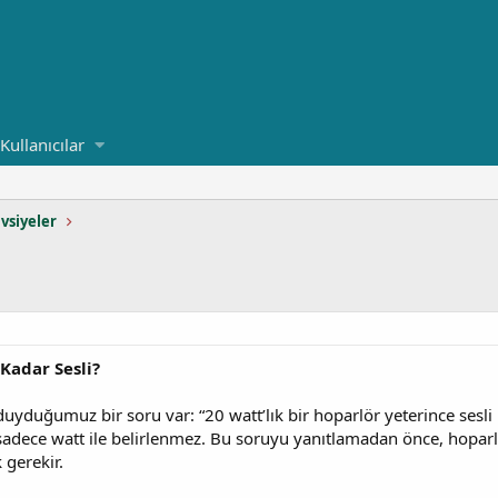
Kullanıcılar
vsiyeler
Kadar Sesli?
duyduğumuz bir soru var: “20 watt’lık bir hoparlör yeterince sesli 
sadece watt ile belirlenmez. Bu soruyu yanıtlamadan önce, hoparl
 gerekir.