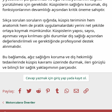
yürütülmesi için gereklidir. Küspislerin sağlığını korumak, diş
fonksiyonlarının devamlılığı açısından kritik öneme sahiptir.
Sıkça sorulan soruların ışığında, küspis teriminin hem
anatomik hem de pratik uygulamalardaki yerini net şekilde
ortaya koymak mümkündür. Küspislerin yapısı, sayısı,
aşınması veya kırılması gibi durumlar diş sağlığı açısından
değerlendirilmeli ve gerektiğinde profesyonel destek
alınmalıdır.
Bu bağlamda, ağız sağlığını koruma ve diş hekimliği
tedavilerinde küspis kavramı üzerinde durmak, ileri görüşlü
ve bilinçli bir sağlık yaklaşımının parçasıdır.
Cevap yazmak için giriş yap yada kayıt ol.
Facebook
Twitter
Reddit
Pinterest
Tumblr
WhatsApp
E-posta
Link
Paylaş:
Motorculara Öneriler