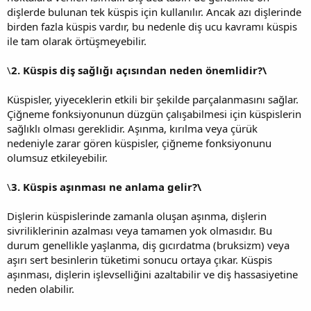
dişlerde bulunan tek küspis için kullanılır. Ancak azı dişlerinde
birden fazla küspis vardır, bu nedenle diş ucu kavramı küspis
ile tam olarak örtüşmeyebilir.
\
2. Küspis diş sağlığı açısından neden önemlidir?\
Küspisler, yiyeceklerin etkili bir şekilde parçalanmasını sağlar.
Çiğneme fonksiyonunun düzgün çalışabilmesi için küspislerin
sağlıklı olması gereklidir. Aşınma, kırılma veya çürük
nedeniyle zarar gören küspisler, çiğneme fonksiyonunu
olumsuz etkileyebilir.
\
3. Küspis aşınması ne anlama gelir?\
Dişlerin küspislerinde zamanla oluşan aşınma, dişlerin
sivriliklerinin azalması veya tamamen yok olmasıdır. Bu
durum genellikle yaşlanma, diş gıcırdatma (bruksizm) veya
aşırı sert besinlerin tüketimi sonucu ortaya çıkar. Küspis
aşınması, dişlerin işlevselliğini azaltabilir ve diş hassasiyetine
neden olabilir.