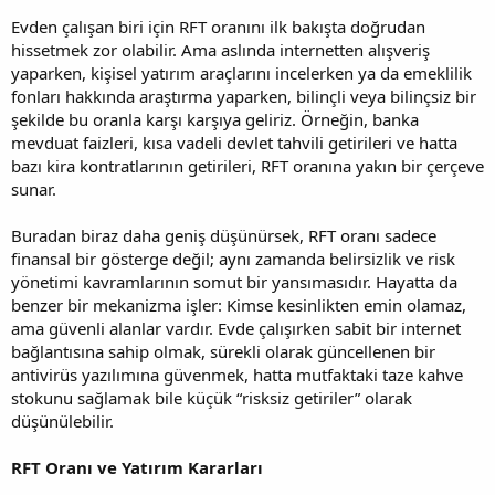
Evden çalışan biri için RFT oranını ilk bakışta doğrudan
hissetmek zor olabilir. Ama aslında internetten alışveriş
yaparken, kişisel yatırım araçlarını incelerken ya da emeklilik
fonları hakkında araştırma yaparken, bilinçli veya bilinçsiz bir
şekilde bu oranla karşı karşıya geliriz. Örneğin, banka
mevduat faizleri, kısa vadeli devlet tahvili getirileri ve hatta
bazı kira kontratlarının getirileri, RFT oranına yakın bir çerçeve
sunar.
Buradan biraz daha geniş düşünürsek, RFT oranı sadece
finansal bir gösterge değil; aynı zamanda belirsizlik ve risk
yönetimi kavramlarının somut bir yansımasıdır. Hayatta da
benzer bir mekanizma işler: Kimse kesinlikten emin olamaz,
ama güvenli alanlar vardır. Evde çalışırken sabit bir internet
bağlantısına sahip olmak, sürekli olarak güncellenen bir
antivirüs yazılımına güvenmek, hatta mutfaktaki taze kahve
stokunu sağlamak bile küçük “risksiz getiriler” olarak
düşünülebilir.
RFT Oranı ve Yatırım Kararları