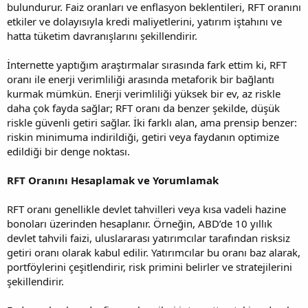
bulundurur. Faiz oranları ve enflasyon beklentileri, RFT oranını
etkiler ve dolayısıyla kredi maliyetlerini, yatırım iştahını ve
hatta tüketim davranışlarını şekillendirir.
İnternette yaptığım araştırmalar sırasında fark ettim ki, RFT
oranı ile enerji verimliliği arasında metaforik bir bağlantı
kurmak mümkün. Enerji verimliliği yüksek bir ev, az riskle
daha çok fayda sağlar; RFT oranı da benzer şekilde, düşük
riskle güvenli getiri sağlar. İki farklı alan, ama prensip benzer:
riskin minimuma indirildiği, getiri veya faydanın optimize
edildiği bir denge noktası.
RFT Oranını Hesaplamak ve Yorumlamak
RFT oranı genellikle devlet tahvilleri veya kısa vadeli hazine
bonoları üzerinden hesaplanır. Örneğin, ABD’de 10 yıllık
devlet tahvili faizi, uluslararası yatırımcılar tarafından risksiz
getiri oranı olarak kabul edilir. Yatırımcılar bu oranı baz alarak,
portföylerini çeşitlendirir, risk primini belirler ve stratejilerini
şekillendirir.