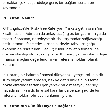
olmaktan çok, düşündükçe geniş bir bağlam sunan bir
kavramdır.
RFT Oranı Nedir?
RFT, İngilizce’de “Risk-Free Rate” yani “risksiz getiri oranı”nın
kısaltmasıdır. Adından da anlaşılacağı gibi, bir yatırımın ya da
tasarruf aracının, neredeyse hiç risk taşımadan sağlayacağı
getiri oranını ifade eder. Örneğin, devlet tahvilleri çoğu
ekonomide risksiz kabul edilir; çünkü devletin temerrüde
düşme olasılığı oldukça düşüktür. Bu oran, yatırımcıların diğer
finansal araçları değerlendirirken referans noktası olarak
kullanılır.
RFT oranı, bir bakıma finansal dünyadaki “yerçekimi” gibidir.
Tüm diğer yatırım araçları, risk ve getiri ilişkisini bu temel
nokta etrafında tartar. Eğer yerçekimi olmasaydı, her şey
havada asılı kalırdı; finansal kararlar da benzer şekilde bir
referans noktası olmadan anlamını yitirir.
RFT Oranının Günlük Hayatla Bağlantısı