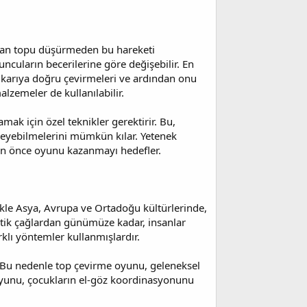
ından topu düşürmeden bu hareketi
cuların becerilerine göre değişebilir. En
yukarıya doğru çevirmeleri ve ardından onu
lzemeler de kullanılabilir.
ak için özel teknikler gerektirir. Bu,
leyebilmelerini mümkün kılar. Yetenek
inden önce oyunu kazanmayı hedefler.
kle Asya, Avrupa ve Ortadoğu kültürlerinde,
 Antik çağlardan günümüze kadar, insanlar
rklı yöntemler kullanmışlardır.
rdi. Bu nedenle top çevirme oyunu, geleneksel
e oyunu, çocukların el-göz koordinasyonunu