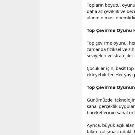
Topların boyutu, oyunun
daha az çeviklik ve bece
alanın olması önemlidir
Top Çevirme Oyunu 
Top çevirme oyunu, her 
zamanda fiziksel ve zihi
seviyeleri ve stratejile
Çocuklar için, basit top
ekleyebilirler. Her yaş 
Top Çevirme Oyununu
Günümüzde, teknolojini
sanal gerçeklik uygula
hareketlerinin sanal ort
Ayrıca, büyük açık alan
takım çalışması odaklı h