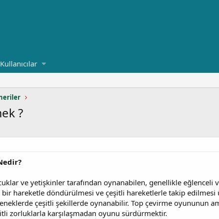
Kullanıcılar
neriler
ek ?
Nedir?
lar ve yetişkinler tarafından oynanabilen, genellikle eğlenceli ve f
 bir hareketle döndürülmesi ve çeşitli hareketlerle takip edilmesi 
leneklerde çeşitli şekillerde oynanabilir. Top çevirme oyununun a
tli zorluklarla karşılaşmadan oyunu sürdürmektir.