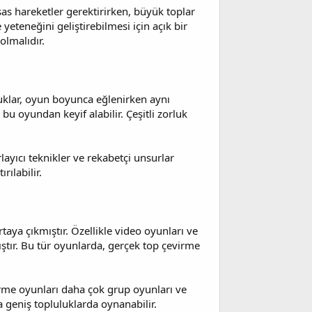
as hareketler gerektirirken, büyük toplar
 yeteneğini geliştirebilmesi için açık bir
olmalıdır.
cuklar, oyun boyunca eğlenirken aynı
 bu oyundan keyif alabilir. Çeşitli zorluk
rlayıcı teknikler ve rekabetçi unsurlar
rılabilir.
ya çıkmıştır. Özellikle video oyunları ve
ştır. Bu tür oyunlarda, gerçek top çevirme
irme oyunları daha çok grup oyunları ve
a geniş topluluklarda oynanabilir.