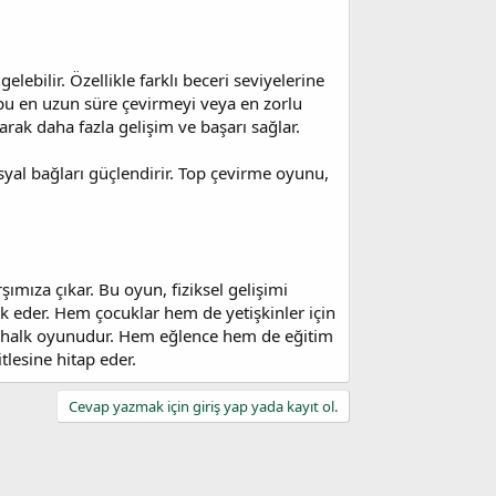
bilir. Özellikle farklı beceri seviyelerine
pu en uzun süre çevirmeyi veya en zorlu
rak daha fazla gelişim ve başarı sağlar.
syal bağları güçlendirir. Top çevirme oyunu,
şımıza çıkar. Bu oyun, fiziksel gelişimi
ik eder. Hem çocuklar hem de yetişkinler için
ir halk oyunudur. Hem eğlence hem de eğitim
tlesine hitap eder.
Cevap yazmak için giriş yap yada kayıt ol.