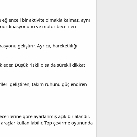
 eğlenceli bir aktivite olmakla kalmaz, aynı
z koordinasyonunu ve motor becerileri
syonu geliştirir. Ayrıca, hareketliliği
eder. Düşük riskli olsa da sürekli dikkat
leri geliştiren, takım ruhunu güçlendiren
erilerine göre ayarlanmış açık bir alandır.
araçlar kullanılabilir. Top çevirme oyununda