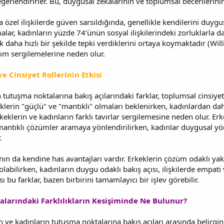
erlendirirler. Bu, duygusal zekâlarının ve toplumsal becerilerinin
a özel ilişkilerde güven sarsıldığında, genellikle kendilerini duyg
malar, kadınların yüzde 74’ünün sosyal ilişkilerindeki zorluklarla 
 daha hızlı bir şekilde tepki verdiklerini ortaya koymaktadır (Wi
şım sergilemelerine neden olur.
e Cinsiyet Rollerinin Etkisi
n tutuşma noktalarına bakış açılarındaki farklar, toplumsal cinsi
klerin "güçlü" ve "mantıklı" olmaları beklenirken, kadınlardan da
rkeklerin ve kadınların farklı tavırlar sergilemesine neden olur. Er
antıklı çözümler aramaya yönlendirilirken, kadınlar duygusal y
.
nın da kendine has avantajları vardır. Erkeklerin çözüm odaklı yakl
abilirken, kadınların duygu odaklı bakış açısı, ilişkilerde empati
sı bu farklar, bazen birbirini tamamlayıcı bir işlev görebilir.
larındaki Farklılıkların Kesişiminde Ne Bulunur?
 ve kadınların tutuşma noktalarına bakış açıları arasında belirgin f