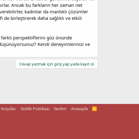
ırlar. Ancak bu farkların her zaman net
verebilirler, kadınlar da mantıklı çözümler
i de birleştirerek daha sağlıklı ve etkili
 farklı perspektiflerini göz önünde
nı düşünüyorsunuz? Kendi deneyimlerinizi ve
Cevap yazmak için giriş yap yada kayıt ol.
Koşullar
Gizlilik Politikası
Yardım
Anasayfa
R
S
S