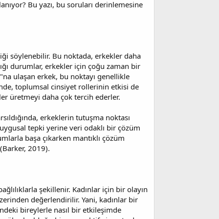
lanıyor? Bu yazı, bu soruları derinlemesine
iği söylenebilir. Bu noktada, erkekler daha
ndığı durumlar, erkekler için çoğu zaman bir
"na ulaşan erkek, bu noktayı genellikle
de, toplumsal cinsiyet rollerinin etkisi de
ler üretmeyi daha çok tercih ederler.
arsıldığında, erkeklerin tutuşma noktası
uygusal tepki yerine veri odaklı bir çözüm
urumlarla başa çıkarken mantıklı çözüm
(Barker, 2019).
ılıklarla şekillenir. Kadınlar için bir olayın
erinden değerlendirilir. Yani, kadınlar bir
ndeki bireylerle nasıl bir etkileşimde