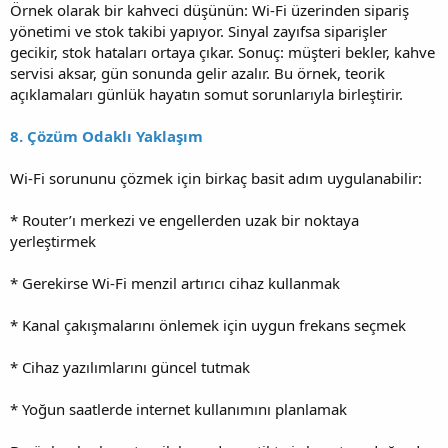
Örnek olarak bir kahveci düşünün: Wi-Fi üzerinden sipariş
yönetimi ve stok takibi yapıyor. Sinyal zayıfsa siparişler
gecikir, stok hataları ortaya çıkar. Sonuç: müşteri bekler, kahve
servisi aksar, gün sonunda gelir azalır. Bu örnek, teorik
açıklamaları günlük hayatın somut sorunlarıyla birleştirir.
8. Çözüm Odaklı Yaklaşım
Wi-Fi sorununu çözmek için birkaç basit adım uygulanabilir:
* Router’ı merkezi ve engellerden uzak bir noktaya
yerleştirmek
* Gerekirse Wi-Fi menzil artırıcı cihaz kullanmak
* Kanal çakışmalarını önlemek için uygun frekans seçmek
* Cihaz yazılımlarını güncel tutmak
* Yoğun saatlerde internet kullanımını planlamak