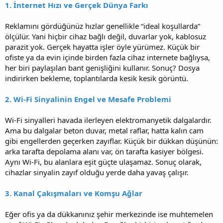
1. İnternet Hızı ve Gerçek Dünya Farkı
Reklamını gördüğünüz hızlar genellikle “ideal koşullarda”
ölçülür. Yani hiçbir cihaz bağlı değil, duvarlar yok, kablosuz
parazit yok. Gerçek hayatta işler öyle yürümez. Küçük bir
ofiste ya da evin içinde birden fazla cihaz internete bağlıysa,
her biri paylaşılan bant genişliğini kullanır. Sonuç? Dosya
indirirken bekleme, toplantılarda kesik kesik görüntü.
2. Wi-Fi Sinyalinin Engel ve Mesafe Problemi
Wi-Fi sinyalleri havada ilerleyen elektromanyetik dalgalardır.
Ama bu dalgalar beton duvar, metal raflar, hatta kalın cam
gibi engellerden geçerken zayıflar. Küçük bir dükkan düşünün:
arka tarafta depolama alanı var, ön tarafta kasiyer bölgesi.
Aynı Wi-Fi, bu alanlara eşit güçte ulaşamaz. Sonuç olarak,
cihazlar sinyalin zayıf olduğu yerde daha yavaş çalışır.
3. Kanal Çakışmaları ve Komşu Ağlar
Eğer ofis ya da dükkanınız şehir merkezinde ise muhtemelen