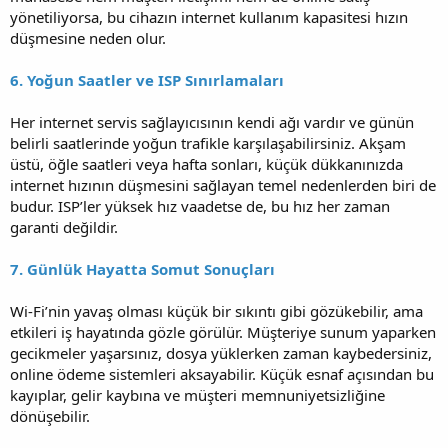
yönetiliyorsa, bu cihazın internet kullanım kapasitesi hızın
düşmesine neden olur.
6. Yoğun Saatler ve ISP Sınırlamaları
Her internet servis sağlayıcısının kendi ağı vardır ve günün
belirli saatlerinde yoğun trafikle karşılaşabilirsiniz. Akşam
üstü, öğle saatleri veya hafta sonları, küçük dükkanınızda
internet hızının düşmesini sağlayan temel nedenlerden biri de
budur. ISP’ler yüksek hız vaadetse de, bu hız her zaman
garanti değildir.
7. Günlük Hayatta Somut Sonuçları
Wi-Fi’nin yavaş olması küçük bir sıkıntı gibi gözükebilir, ama
etkileri iş hayatında gözle görülür. Müşteriye sunum yaparken
gecikmeler yaşarsınız, dosya yüklerken zaman kaybedersiniz,
online ödeme sistemleri aksayabilir. Küçük esnaf açısından bu
kayıplar, gelir kaybına ve müşteri memnuniyetsizliğine
dönüşebilir.