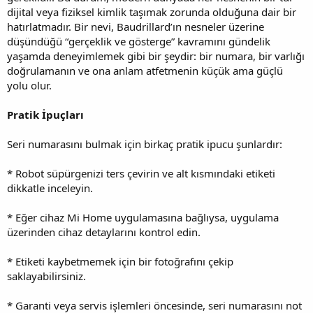
dijital veya fiziksel kimlik taşımak zorunda olduğuna dair bir
hatırlatmadır. Bir nevi, Baudrillard’ın nesneler üzerine
düşündüğü “gerçeklik ve gösterge” kavramını gündelik
yaşamda deneyimlemek gibi bir şeydir: bir numara, bir varlığı
doğrulamanın ve ona anlam atfetmenin küçük ama güçlü
yolu olur.
Pratik İpuçları
Seri numarasını bulmak için birkaç pratik ipucu şunlardır:
* Robot süpürgenizi ters çevirin ve alt kısmındaki etiketi
dikkatle inceleyin.
* Eğer cihaz Mi Home uygulamasına bağlıysa, uygulama
üzerinden cihaz detaylarını kontrol edin.
* Etiketi kaybetmemek için bir fotoğrafını çekip
saklayabilirsiniz.
* Garanti veya servis işlemleri öncesinde, seri numarasını not