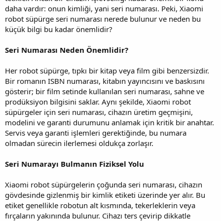
daha vardır: onun kimliği, yani seri numarası. Peki, Xiaomi
robot süpürge seri numarası nerede bulunur ve neden bu
küçük bilgi bu kadar önemlidir?
Seri Numarası Neden Önemlidir?
Her robot süpürge, tıpkı bir kitap veya film gibi benzersizdir.
Bir romanın ISBN numarası, kitabın yayıncısını ve baskısını
gösterir; bir film setinde kullanılan seri numarası, sahne ve
prodüksiyon bilgisini saklar. Aynı şekilde, Xiaomi robot
süpürgeler için seri numarası, cihazın üretim geçmişini,
modelini ve garanti durumunu anlamak için kritik bir anahtar.
Servis veya garanti işlemleri gerektiğinde, bu numara
olmadan sürecin ilerlemesi oldukça zorlaşır.
Seri Numarayı Bulmanın Fiziksel Yolu
Xiaomi robot süpürgelerin çoğunda seri numarası, cihazın
gövdesinde gizlenmiş bir kimlik etiketi üzerinde yer alır. Bu
etiket genellikle robotun alt kısmında, tekerleklerin veya
fırçaların yakınında bulunur. Cihazı ters çevirip dikkatle