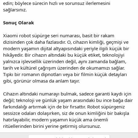
edin; böylece sürecin hızlı ve sorunsuz ilerlemesini
sağlarsınız.
Sonuç Olarak
Xiaomi robot süpürge seri numarası, basit bir rakam
dizisinden çok daha fazlasıdır. O, cihazın kimliği, geçmişi ve
modern yaşamın dijital altyapısındaki yeriyle ilgili küçük bir
hikâyedir. Bir cihazın altındaki bu küçük etiket, teknolojiyi
yalnızca işlevsellik üzerinden değil, aynı zamanda bağlam,
tarih ve kültürel çağrışım üzerinden de okumamızı sağlar.
Tıpkı bir romanın dipnotları veya bir filmin küçük detayları
gibi, görünür olmasa da anlam taşır.
Cihazın altındaki numarayı bulmak, sadece garanti kaydı için
değil; teknoloji ve günlük yaşam arasındaki bu ince bağa dair
farkındalığı artırmak için de bir fırsattır. Robot süpürgeniz
sessizce odaları dolaşırken, siz de onun kimliğini bir bakışla
hatırlayabilir, modern yaşamın küçük ama önemli
ritüellerinden birini yerine getirmiş olursunuz.