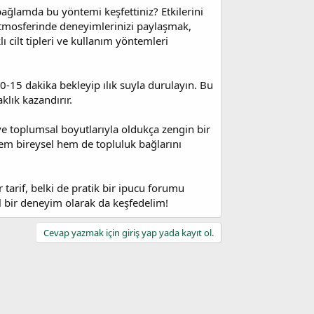
bağlamda bu yöntemi keşfettiniz? Etkilerini
tmosferinde deneyimlerinizi paylaşmak,
ı cilt tipleri ve kullanım yöntemleri
0-15 dakika bekleyip ılık suyla durulayın. Bu
klık kazandırır.
ve toplumsal boyutlarıyla oldukça zengin bir
hem bireysel hem de topluluk bağlarını
r tarif, belki de pratik bir ipucu forumu
l bir deneyim olarak da keşfedelim!
Cevap yazmak için giriş yap yada kayıt ol.