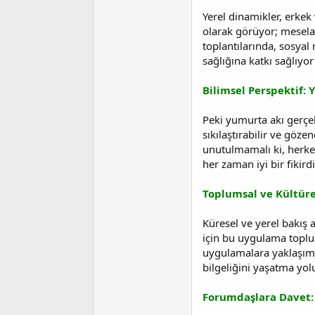
Yerel dinamikler, erkek 
olarak görüyor; mesela 
toplantılarında, sosyal
sağlığına katkı sağlıyo
Bilimsel Perspektif: 
Peki yumurta akı gerçek
sıkılaştırabilir ve göze
unutulmamalı ki, herkes
her zaman iyi bir fikirdi
Toplumsal ve Kültür
Küresel ve yerel bakış a
için bu uygulama toplums
uygulamalara yaklaşımı
bilgeliğini yaşatma yolu
Forumdaşlara Davet: 