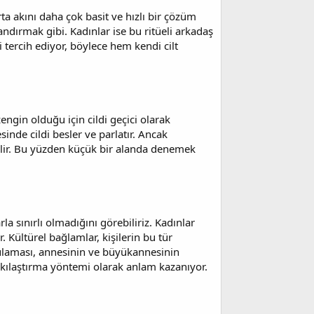
rta akını daha çok basit ve hızlı bir çözüm
ndırmak gibi. Kadınlar ise bu ritüeli arkadaş
tercih ediyor, böylece hem kendi cilt
ngin olduğu için cildi geçici olarak
sinde cildi besler ve parlatır. Ancak
ebilir. Bu yüzden küçük bir alanda denemek
la sınırlı olmadığını görebiliriz. Kadınlar
. Kültürel bağlamlar, kişilerin bu tür
gulaması, annesinin ve büyükannesinin
 sıkılaştırma yöntemi olarak anlam kazanıyor.