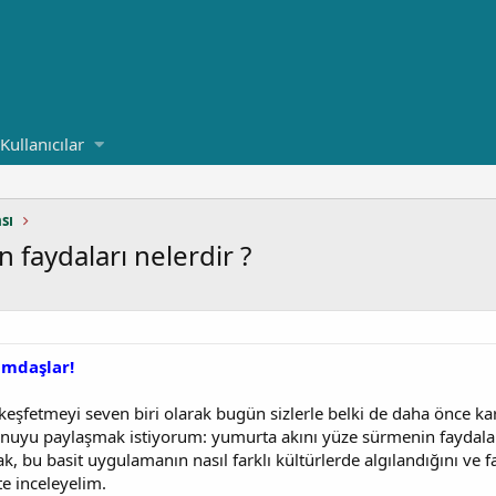
Kullanıcılar
sı
 faydaları nelerdir ?
umdaşlar!
 keşfetmeyi seven biri olarak bugün sizlerle belki de daha önce k
nuyu paylaşmak istiyorum: yumurta akını yüze sürmenin faydala
k, bu basit uygulamanın nasıl farklı kültürlerde algılandığını ve f
kte inceleyelim.