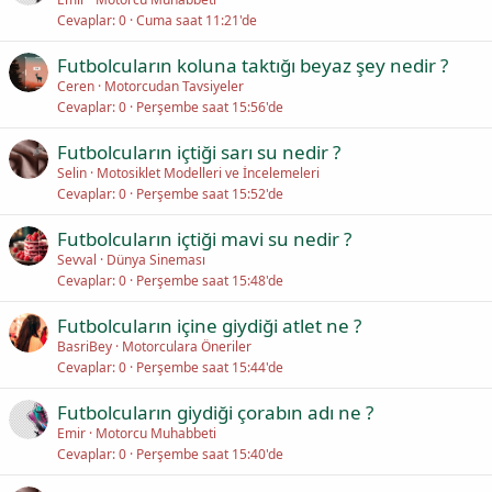
Cevaplar
0
Cuma saat 11:21'de
Futbolcuların koluna taktığı beyaz şey nedir ?
Ceren
Motorcudan Tavsiyeler
Cevaplar
0
Perşembe saat 15:56'de
Futbolcuların içtiği sarı su nedir ?
Selin
Motosiklet Modelleri ve İncelemeleri
Cevaplar
0
Perşembe saat 15:52'de
Futbolcuların içtiği mavi su nedir ?
Sevval
Dünya Sineması
Cevaplar
0
Perşembe saat 15:48'de
Futbolcuların içine giydiği atlet ne ?
BasriBey
Motorculara Öneriler
Cevaplar
0
Perşembe saat 15:44'de
Futbolcuların giydiği çorabın adı ne ?
Emir
Motorcu Muhabbeti
Cevaplar
0
Perşembe saat 15:40'de