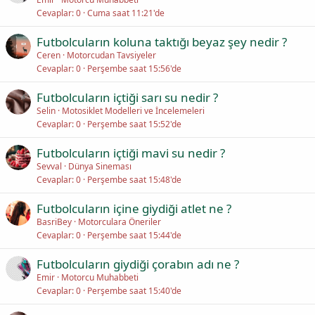
Cevaplar
0
Cuma saat 11:21'de
Futbolcuların koluna taktığı beyaz şey nedir ?
Ceren
Motorcudan Tavsiyeler
Cevaplar
0
Perşembe saat 15:56'de
Futbolcuların içtiği sarı su nedir ?
Selin
Motosiklet Modelleri ve İncelemeleri
Cevaplar
0
Perşembe saat 15:52'de
Futbolcuların içtiği mavi su nedir ?
Sevval
Dünya Sineması
Cevaplar
0
Perşembe saat 15:48'de
Futbolcuların içine giydiği atlet ne ?
BasriBey
Motorculara Öneriler
Cevaplar
0
Perşembe saat 15:44'de
Futbolcuların giydiği çorabın adı ne ?
Emir
Motorcu Muhabbeti
Cevaplar
0
Perşembe saat 15:40'de