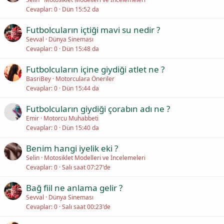
Cevaplar
0
Dün 15:52 da
Futbolcuların içtiği mavi su nedir ?
Sevval
Dünya Sineması
Cevaplar
0
Dün 15:48 da
Futbolcuların içine giydiği atlet ne ?
BasriBey
Motorculara Öneriler
Cevaplar
0
Dün 15:44 da
Futbolcuların giydiği çorabın adı ne ?
Emir
Motorcu Muhabbeti
Cevaplar
0
Dün 15:40 da
Benim hangi iyelik eki ?
Selin
Motosiklet Modelleri ve İncelemeleri
Cevaplar
0
Salı saat 07:27'de
Bağ fiil ne anlama gelir ?
Sevval
Dünya Sineması
Cevaplar
0
Salı saat 00:23'de