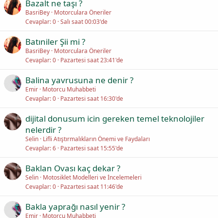
Bazalt ne taşı ?
BasriBey
Motorculara Öneriler
Cevaplar
0
Salı saat 00:03'de
Batıniler Şii mi ?
BasriBey
Motorculara Öneriler
Cevaplar
0
Pazartesi saat 23:41'de
Balina yavrusuna ne denir ?
Emir
Motorcu Muhabbeti
Cevaplar
0
Pazartesi saat 16:30'de
dijital donusum icin gereken temel teknolojiler
nelerdir ?
Selin
Lifli Atıştırmalıkların Önemi ve Faydaları
Cevaplar
6
Pazartesi saat 15:55'de
Baklan Ovası kaç dekar ?
Selin
Motosiklet Modelleri ve İncelemeleri
Cevaplar
0
Pazartesi saat 11:46'de
Bakla yaprağı nasıl yenir ?
Emir
Motorcu Muhabbeti