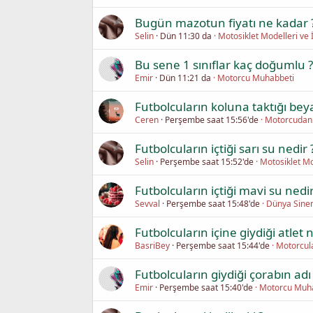
Bugün mazotun fiyatı ne kadar 
Selin
Dün 11:30 da
Motosiklet Modelleri ve 
Bu sene 1 sınıflar kaç doğumlu ?
Emir
Dün 11:21 da
Motorcu Muhabbeti
Futbolcuların koluna taktığı bey
Ceren
Perşembe saat 15:56'de
Motorcudan 
Futbolcuların içtiği sarı su nedir 
Selin
Perşembe saat 15:52'de
Motosiklet Mo
Futbolcuların içtiği mavi su nedir
Sevval
Perşembe saat 15:48'de
Dünya Sine
Futbolcuların içine giydiği atlet 
BasriBey
Perşembe saat 15:44'de
Motorcul
Futbolcuların giydiği çorabın adı
Emir
Perşembe saat 15:40'de
Motorcu Muh