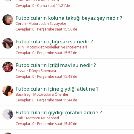
Cevaplar
0
Cuma saat 11:21'de
Futbolcuların koluna taktığı beyaz şey nedir ?
Ceren
Motorcudan Tavsiyeler
Cevaplar
0
Perşembe saat 15:56'de
Futbolcuların içtiği sarı su nedir ?
Selin
Motosiklet Modelleri ve İncelemeleri
Cevaplar
0
Perşembe saat 15:52'de
Futbolcuların içtiği mavi su nedir ?
Sevval
Dünya Sineması
Cevaplar
0
Perşembe saat 15:48'de
Futbolcuların içine giydiği atlet ne ?
BasriBey
Motorculara Öneriler
Cevaplar
0
Perşembe saat 15:44'de
Futbolcuların giydiği çorabın adı ne ?
Emir
Motorcu Muhabbeti
Cevaplar
0
Perşembe saat 15:40'de