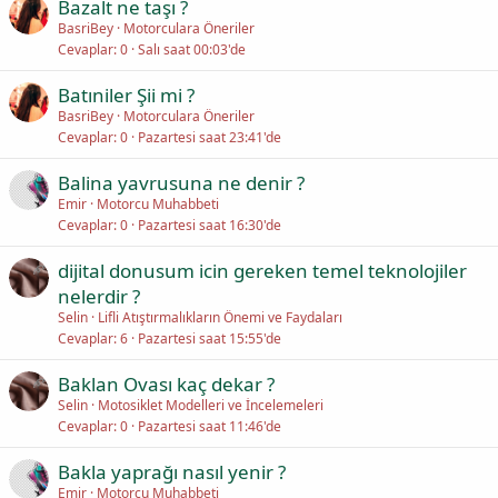
Bazalt ne taşı ?
BasriBey
Motorculara Öneriler
Cevaplar
0
Salı saat 00:03'de
Batıniler Şii mi ?
BasriBey
Motorculara Öneriler
Cevaplar
0
Pazartesi saat 23:41'de
Balina yavrusuna ne denir ?
Emir
Motorcu Muhabbeti
Cevaplar
0
Pazartesi saat 16:30'de
dijital donusum icin gereken temel teknolojiler
nelerdir ?
Selin
Lifli Atıştırmalıkların Önemi ve Faydaları
Cevaplar
6
Pazartesi saat 15:55'de
Baklan Ovası kaç dekar ?
Selin
Motosiklet Modelleri ve İncelemeleri
Cevaplar
0
Pazartesi saat 11:46'de
Bakla yaprağı nasıl yenir ?
Emir
Motorcu Muhabbeti