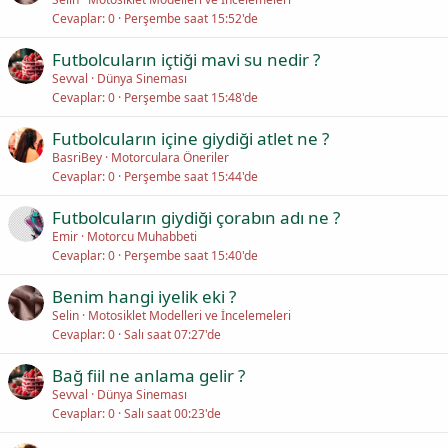
Cevaplar
0
Perşembe saat 15:52'de
Futbolcuların içtiği mavi su nedir ?
Sevval
Dünya Sineması
Cevaplar
0
Perşembe saat 15:48'de
Futbolcuların içine giydiği atlet ne ?
BasriBey
Motorculara Öneriler
Cevaplar
0
Perşembe saat 15:44'de
Futbolcuların giydiği çorabın adı ne ?
Emir
Motorcu Muhabbeti
Cevaplar
0
Perşembe saat 15:40'de
Benim hangi iyelik eki ?
Selin
Motosiklet Modelleri ve İncelemeleri
Cevaplar
0
Salı saat 07:27'de
Bağ fiil ne anlama gelir ?
Sevval
Dünya Sineması
Cevaplar
0
Salı saat 00:23'de