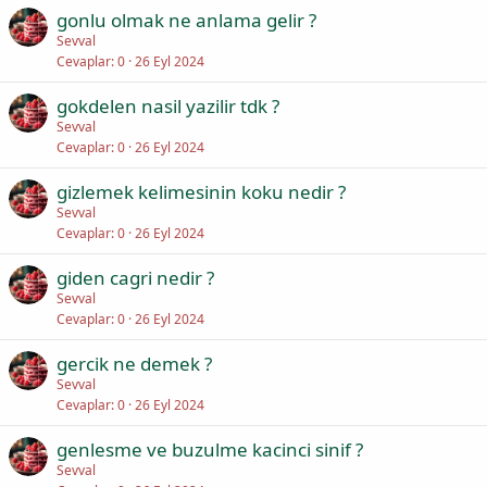
gonlu olmak ne anlama gelir ?
Sevval
Cevaplar
0
26 Eyl 2024
gokdelen nasil yazilir tdk ?
Sevval
Cevaplar
0
26 Eyl 2024
gizlemek kelimesinin koku nedir ?
Sevval
Cevaplar
0
26 Eyl 2024
giden cagri nedir ?
Sevval
Cevaplar
0
26 Eyl 2024
gercik ne demek ?
Sevval
Cevaplar
0
26 Eyl 2024
genlesme ve buzulme kacinci sinif ?
Sevval