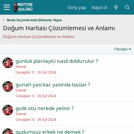
Giriş yap
Kayıt ol
Besin Seçimlerinizi Dikkatle Yapın
Doğum Haritası Çözümlemesi ve Anlamı
Doğum Haritası Çözümlemesi ve Anlamı
Filtreler
gunluk planlayici nasil doldurulur ?
Sevval
Cevaplar
0
26 Eyl 2024
gunah yasi kac yasinda baslar ?
Sevval
Cevaplar
0
26 Eyl 2024
gulik otu nerede yetisir ?
Sevval
Cevaplar
0
26 Eyl 2024
gudumsuz erkek ne demek ?