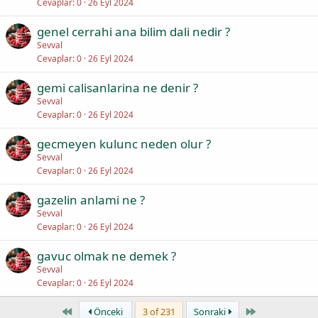
Cevaplar
0
26 Eyl 2024
genel cerrahi ana bilim dali nedir ?
Sevval
Cevaplar
0
26 Eyl 2024
gemi calisanlarina ne denir ?
Sevval
Cevaplar
0
26 Eyl 2024
gecmeyen kulunc neden olur ?
Sevval
Cevaplar
0
26 Eyl 2024
gazelin anlami ne ?
Sevval
Cevaplar
0
26 Eyl 2024
gavuc olmak ne demek ?
Sevval
Cevaplar
0
26 Eyl 2024
First
Last
Önceki
3 of 231
Sonraki