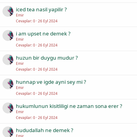
iced tea nasil yapilir ?
Emir
Cevaplar
0
26 Eyl 2024
i am upset ne demek ?
Emir
Cevaplar
0
26 Eyl 2024
huzun bir duygu mudur ?
Emir
Cevaplar
0
26 Eyl 2024
hunnap ve igde ayni sey mi ?
Emir
Cevaplar
0
26 Eyl 2024
hukumlunun kisitliligi ne zaman sona erer ?
Emir
Cevaplar
0
26 Eyl 2024
hududallah ne demek ?
Emir