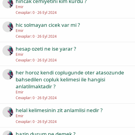
hincak cemiyetini kim kurdu ?
Emir
Cevaplar
0
26 Eyl 2024
hic solmayan cicek var mi ?
Emir
Cevaplar
0
26 Eyl 2024
hesap ozeti ne ise yarar ?
Emir
Cevaplar
0
26 Eyl 2024
her horoz kendi coplugunde oter atasozunde
bahsedilen copluk kelimesi ile hangisi
anlatilmaktadir ?
Emir
Cevaplar
0
26 Eyl 2024
helal kelimesinin zit anlamlisi nedir ?
Emir
Cevaplar
0
26 Eyl 2024
hazin durum ne demek ?