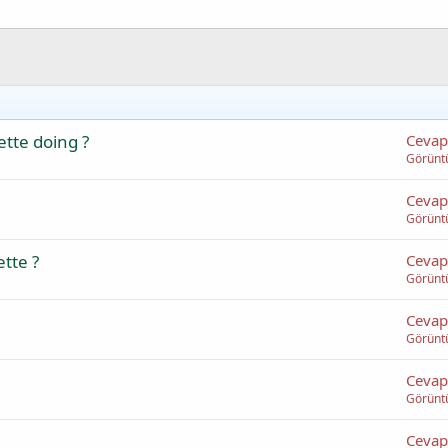
ette doing ?
Cevap
Görünt
Cevap
Görünt
tte ?
Cevap
Görünt
Cevap
Görünt
Cevap
Görünt
Cevap