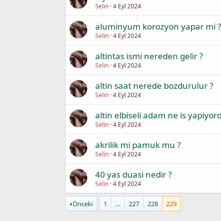
Selin
4 Eyl 2024
aluminyum korozyon yapar mi ?
Selin
4 Eyl 2024
altintas ismi nereden gelir ?
Selin
4 Eyl 2024
altin saat nerede bozdurulur ?
Selin
4 Eyl 2024
altin elbiseli adam ne is yapiyor
Selin
4 Eyl 2024
akrilik mi pamuk mu ?
Selin
4 Eyl 2024
40 yas duasi nedir ?
Selin
4 Eyl 2024
Önceki
1
…
227
228
229