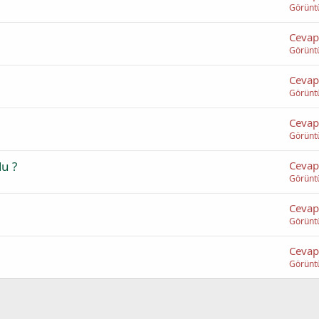
Görünt
Cevap
Görünt
Cevap
Görünt
Cevap
Görünt
du ?
Cevap
Görünt
Cevap
Görünt
Cevap
Görünt