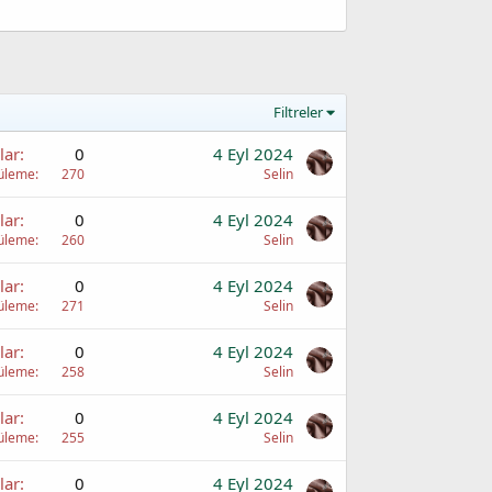
Filtreler
lar
0
4 Eyl 2024
üleme
270
Selin
lar
0
4 Eyl 2024
üleme
260
Selin
lar
0
4 Eyl 2024
üleme
271
Selin
lar
0
4 Eyl 2024
üleme
258
Selin
lar
0
4 Eyl 2024
üleme
255
Selin
lar
0
4 Eyl 2024