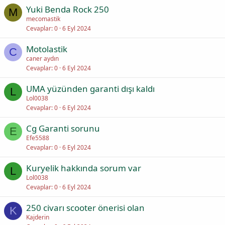
Yuki Benda Rock 250
M
mecomastik
Cevaplar
0
6 Eyl 2024
Motolastik
C
caner aydın
Cevaplar
0
6 Eyl 2024
UMA yüzünden garanti dışı kaldı
L
Lol0038
Cevaplar
0
6 Eyl 2024
Cg Garanti sorunu
E
Efe5588
Cevaplar
0
6 Eyl 2024
Kuryelik hakkında sorum var
L
Lol0038
Cevaplar
0
6 Eyl 2024
250 civarı scooter önerisi olan
K
Kajderin