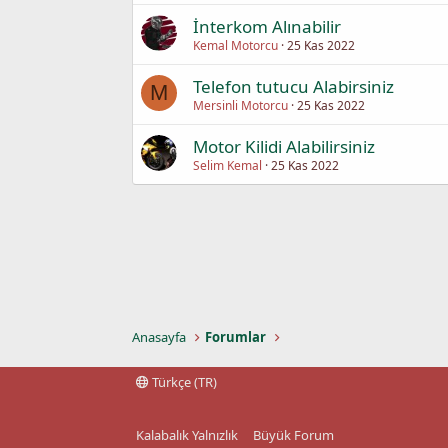
İnterkom Alınabilir
Kemal Motorcu
25 Kas 2022
Telefon tutucu Alabirsiniz
M
Mersinli Motorcu
25 Kas 2022
Motor Kilidi Alabilirsiniz
Selim Kemal
25 Kas 2022
Anasayfa
Forumlar
Türkçe (TR)
Kalabalık Yalnızlık
Büyük Forum