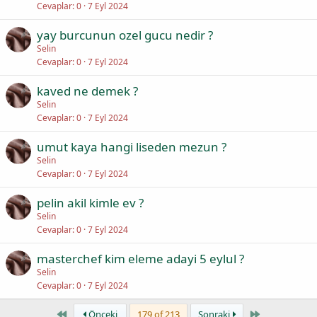
Cevaplar
0
7 Eyl 2024
yay burcunun ozel gucu nedir ?
Selin
Cevaplar
0
7 Eyl 2024
kaved ne demek ?
Selin
Cevaplar
0
7 Eyl 2024
umut kaya hangi liseden mezun ?
Selin
Cevaplar
0
7 Eyl 2024
pelin akil kimle ev ?
Selin
Cevaplar
0
7 Eyl 2024
masterchef kim eleme adayi 5 eylul ?
Selin
Cevaplar
0
7 Eyl 2024
First
Last
Önceki
179 of 213
Sonraki