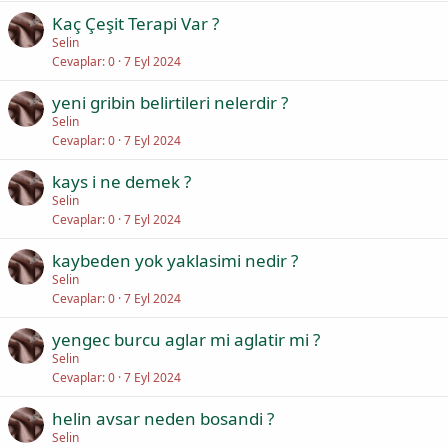
Kaç Çeşit Terapi Var ?
Selin
Cevaplar
0
7 Eyl 2024
yeni gribin belirtileri nelerdir ?
Selin
Cevaplar
0
7 Eyl 2024
kays i ne demek ?
Selin
Cevaplar
0
7 Eyl 2024
kaybeden yok yaklasimi nedir ?
Selin
Cevaplar
0
7 Eyl 2024
yengec burcu aglar mi aglatir mi ?
Selin
Cevaplar
0
7 Eyl 2024
helin avsar neden bosandi ?
Selin