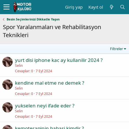
Giriş yap
Kayıt ol
Besin Seçimlerinizi Dikkatle Yapın
Spor Yaralanmaları ve Rehabilitasyon
Teknikleri
Filtreler
yurt disi iphone kac ay kullanilir 2024 ?
Selin
Cevaplar
0
7 Eyl 2024
kendine mal etme ne demek ?
Selin
Cevaplar
0
7 Eyl 2024
yukselen neyi ifade eder ?
Selin
Cevaplar
0
7 Eyl 2024
kemoterapinin babasi kimdir ?