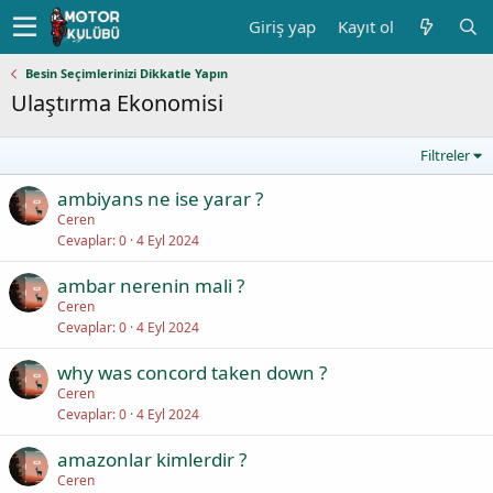
Giriş yap
Kayıt ol
Besin Seçimlerinizi Dikkatle Yapın
Ulaştırma Ekonomisi
Filtreler
ambiyans ne ise yarar ?
Ceren
Cevaplar
0
4 Eyl 2024
ambar nerenin mali ?
Ceren
Cevaplar
0
4 Eyl 2024
why was concord taken down ?
Ceren
Cevaplar
0
4 Eyl 2024
amazonlar kimlerdir ?
Ceren