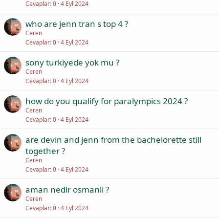
Cevaplar
0
4 Eyl 2024
who are jenn tran s top 4 ?
Ceren
Cevaplar
0
4 Eyl 2024
sony turkiyede yok mu ?
Ceren
Cevaplar
0
4 Eyl 2024
how do you qualify for paralympics 2024 ?
Ceren
Cevaplar
0
4 Eyl 2024
are devin and jenn from the bachelorette still
together ?
Ceren
Cevaplar
0
4 Eyl 2024
aman nedir osmanli ?
Ceren
Cevaplar
0
4 Eyl 2024