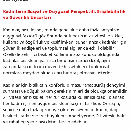
Kadınların Sosyal ve Duygusal Perspektifi: Erişilebilirlik
ve Güvenlik Unsurları
Kadınlar, bisiklet seçiminde genellikle daha fazla sosyal ve
duygusal faktörü göz önünde bulundurur. 21 vitesli bisiklet,
kullanıcıya özgürlük ve keşif imkanı sunar, ancak kadınlar için
güvenlik endişeleri ve toplumsal algılar da etkili olabilir.
Özellikle şehir içi bisiklet kullanımı söz konusu olduğunda,
kadınlar bisikletin yalnızca bir ulaşım aracı değil, aynı
zamanda kendilerini güvende hissettikleri, toplumsal
normlara meydan okudukları bir araç olmasını isterler.
Kadınlar için bisikletin konforlu olması, rahat sürüş deneyimi
sunması ve düşük bakım gereksinimleri de oldukça önemlidir.
21 vitesli bir bisiklet, her tür koşulda kullanışlı olabilir, ancak
her kadın için en uygun bisikletin seçimi farklıdır. Örneğin,
şehirde daha fazla gezintiye çıkmayı seven bir kadın, dağ
bisikleti kadar sert ve büyük bir model yerine, 21 vitesli, hafif
ve rahat bir şehir bisikletini tercih edebilir.